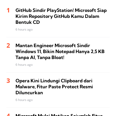
GitHub Sindir PlayStation! Microsoft Siap
Kirim Repository GitHub Kamu Dalam
Bentuk CD
6 hours ago
Mantan Engineer Microsoft Sindir
Windows 11, Bikin Notepad Hanya 2,5 KB
Tanpa AI, Tanpa Bloat!
6 hours ago
Opera Kini Lindungi Clipboard dari
Malware, Fitur Paste Protect Resmi
Diluncurkan
6 hours ago
Microsoft Mulai Matikan Sejumlah Fitur