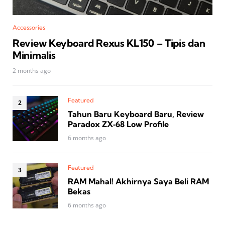
Accessories
Review Keyboard Rexus KL150 – Tipis dan
Minimalis
2 months ago
Featured
Tahun Baru Keyboard Baru, Review
Paradox ZX‑68 Low Profile
6 months ago
Featured
RAM Mahal! Akhirnya Saya Beli RAM
Bekas
6 months ago