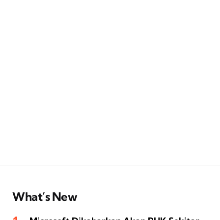
What’s New