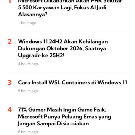
Microsoft Dikabarkan Akan PHK Sekitar
5.500 Karyawan Lagi, Fokus AI Jadi
Alasannya?
1 hour ago
Windows 11 24H2 Akan Kehilangan
Dukungan Oktober 2026, Saatnya
Upgrade ke 25H2!
4 hours ago
Cara Install WSL Containers di Windows 11
5 hours ago
71% Gamer Masih Ingin Game Fisik,
Microsoft Punya Peluang Emas yang
Jangan Sampai Disia-siakan
6 hours ago