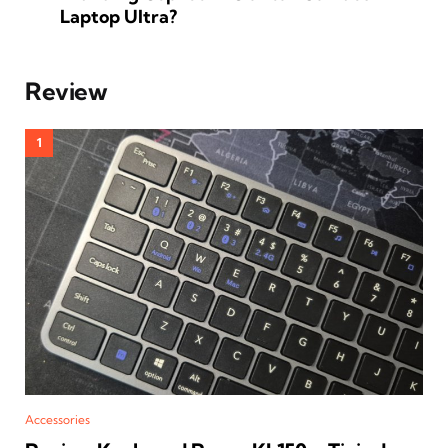
Laptop Ultra?
Review
Accessories