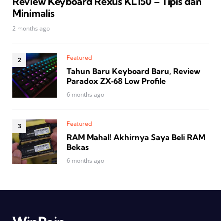
Review Keyboard Rexus KL150 – Tipis dan
Minimalis
2 months ago
Featured
Tahun Baru Keyboard Baru, Review
Paradox ZX‑68 Low Profile
6 months ago
Featured
RAM Mahal! Akhirnya Saya Beli RAM
Bekas
6 months ago