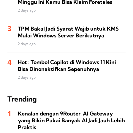
Minggu Ini Kamu Bisa Klaim Foretales
2 days ago
TPM Bakal Jadi Syarat Wajib untuk KMS
Mulai Windows Server Berikutnya
2 days ago
Hot : Tombol Copilot di Windows 11 Kini
Bisa Dinonaktifkan Sepenuhnya
2 days ago
Trending
Kenalan dengan 9Router, AI Gateway
yang Bikin Pakai Banyak AI Jadi Jauh Lebih
Praktis