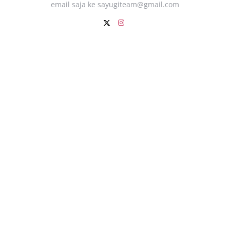
email saja ke
sayugiteam@gmail.com