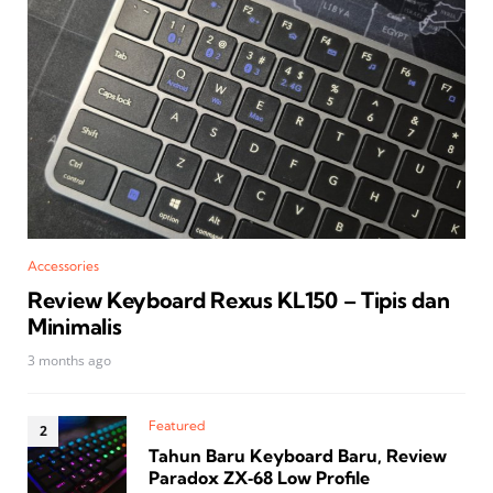
Accessories
Review Keyboard Rexus KL150 – Tipis dan
Minimalis
3 months ago
Featured
Tahun Baru Keyboard Baru, Review
Paradox ZX‑68 Low Profile