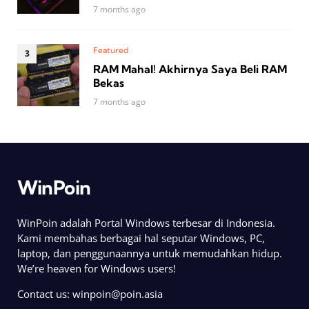
7 months ago
Featured
RAM Mahal! Akhirnya Saya Beli RAM
Bekas
7 months ago
WinPoin
WinPoin adalah Portal Windows terbesar di Indonesia.
Kami membahas berbagai hal seputar Windows, PC,
laptop, dan penggunaannya untuk memudahkan hidup.
We’re heaven for Windows users!
Contact us:
winpoin@poin.asia