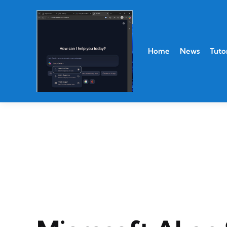
Home
News
Tutor