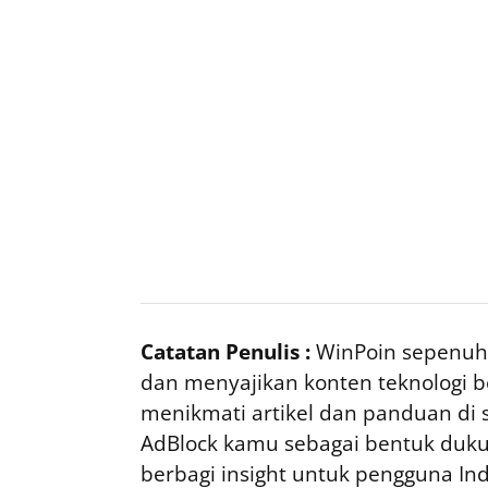
Catatan Penulis :
WinPoin sepenuhn
dan menyajikan konten teknologi be
menikmati artikel dan panduan di si
AdBlock kamu sebagai bentuk duku
berbagi insight untuk pengguna I