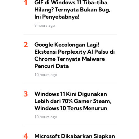
GIF di Windows 11 Tiba-tiba
Hilang? Ternyata Bukan Bug,
Ini Penyebabnya!
9 hours ago
Google Kecolongan Lagi!
Ekstensi Perplexity AI Palsu di
Chrome Ternyata Malware
Pencuri Data
10 hours ago
Windows 11 Kini Digunakan
Lebih dari 70% Gamer Steam,
Windows 10 Terus Menurun
10 hours ago
Microsoft Dikabarkan Siapkan