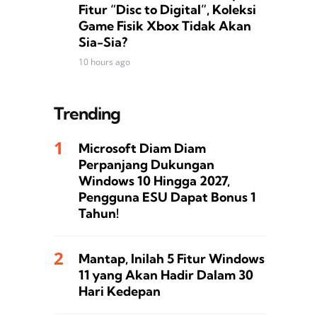
Fitur “Disc to Digital”, Koleksi
Game Fisik Xbox Tidak Akan
Sia-Sia?
10 hours ago
Trending
Microsoft Diam Diam
Perpanjang Dukungan
Windows 10 Hingga 2027,
Pengguna ESU Dapat Bonus 1
Tahun!
Mantap, Inilah 5 Fitur Windows
11 yang Akan Hadir Dalam 30
Hari Kedepan