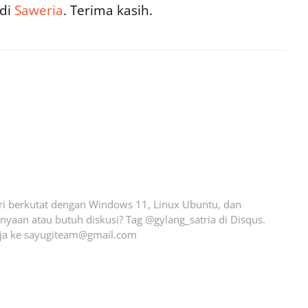
 di
Saweria
. Terima kasih.
ari berkutat dengan Windows 11, Linux Ubuntu, dan
yaan atau butuh diskusi? Tag @gylang_satria di Disqus.
ja ke
sayugiteam@gmail.com