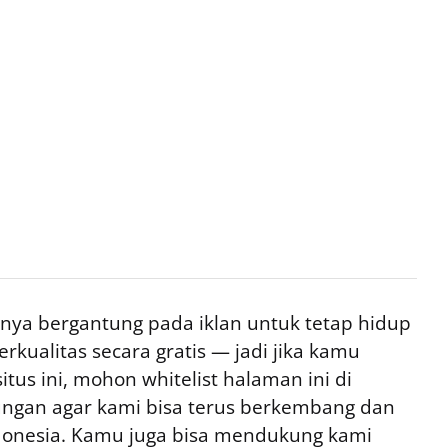
ya bergantung pada iklan untuk tetap hidup
rkualitas secara gratis — jadi jika kamu
tus ini, mohon whitelist halaman ini di
ngan agar kami bisa terus berkembang dan
ndonesia. Kamu juga bisa mendukung kami