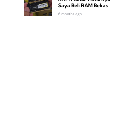
Saya Beli RAM Bekas
6 months ago