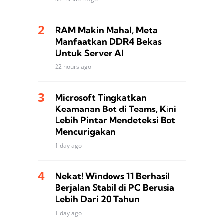
RAM Makin Mahal, Meta
Manfaatkan DDR4 Bekas
Untuk Server AI
22 hours ago
Microsoft Tingkatkan
Keamanan Bot di Teams, Kini
Lebih Pintar Mendeteksi Bot
Mencurigakan
1 day ago
Nekat! Windows 11 Berhasil
Berjalan Stabil di PC Berusia
Lebih Dari 20 Tahun
1 day ago