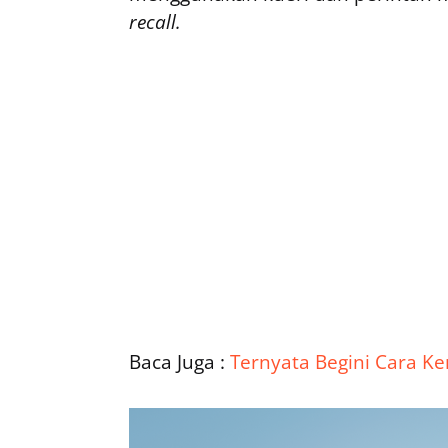
recall.
Baca Juga :
Ternyata Begini Cara Ker