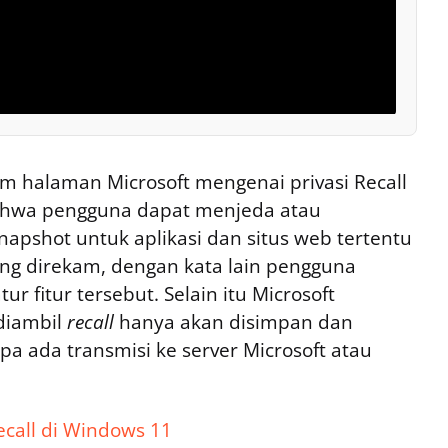
am halaman Microsoft mengenai privasi Recall
bahwa pengguna dapat menjeda atau
apshot untuk aplikasi dan situs web tertentu
ng direkam, dengan kata lain pengguna
 fitur tersebut. Selain itu Microsoft
diambil
recall
hanya akan disimpan dan
npa ada transmisi ke server Microsoft atau
ecall di Windows 11