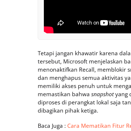
Tetapi jangan khawatir karena dal
tersebut, Microsoft menjelaskan 
menonaktifkan Recall, memblokir sn
dan menghapus semua aktivitas ya
memiliki akses penuh untuk mengatur
memastikan bahwa
snapshot
yang 
diproses di perangkat lokal saja ta
dibagikan pihak ketiga.
Baca Juga :
Cara Mematikan Fitur R