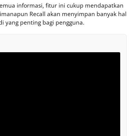
ua informasi, fitur ini cukup mendapatkan
aimanapun Recall akan menyimpan banyak hal
di yang penting bagi pengguna.