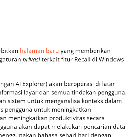
rbitkan
halaman baru
yang memberikan
ngaturan
privasi
terkait fitur Recall di Windows
ngan AI Explorer) akan beroperasi di latar
formasi layar dan semua tindakan pengguna.
an sistem untuk menganalisa konteks dalam
tas pengguna untuk meningkatkan
n meningkatkan produktivitas secara
engguna akan dapat melakukan pencarian data
menggunakan bahasa sehari hari dengan