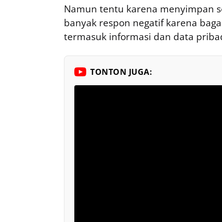
Namun tentu karena menyimpan sem
banyak respon negatif karena bag
termasuk informasi dan data priba
TONTON JUGA: