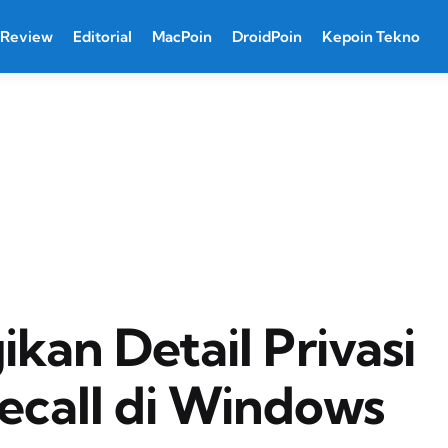
Review
Editorial
MacPoin
DroidPoin
Kepoin Tekno
ikan Detail Privasi
ecall di Windows