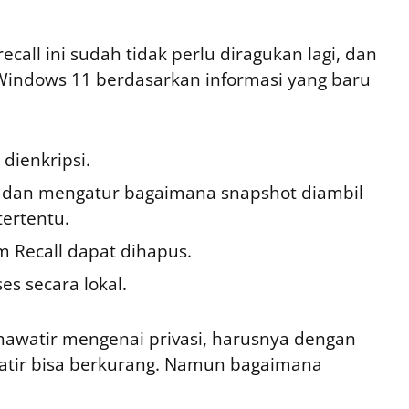
ecall ini sudah tidak perlu diragukan lagi, dan
di Windows 11 berdasarkan informasi yang baru
dienkripsi.
dan mengatur bagaimana snapshot diambil
tertentu.
m Recall dapat dihapus.
es secara lokal.
hawatir mengenai privasi, harusnya dengan
watir bisa berkurang. Namun bagaimana