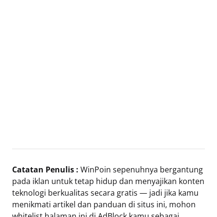
Catatan Penulis :
WinPoin sepenuhnya bergantung
pada iklan untuk tetap hidup dan menyajikan konten
teknologi berkualitas secara gratis — jadi jika kamu
menikmati artikel dan panduan di situs ini, mohon
whitelist halaman ini di AdBlock kamu sebagai