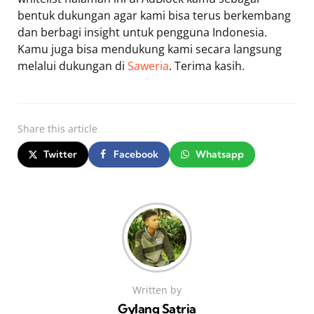
bentuk dukungan agar kami bisa terus berkembang
dan berbagi insight untuk pengguna Indonesia.
Kamu juga bisa mendukung kami secara langsung
melalui dukungan di
Saweria
. Terima kasih.
Share
this article
Twitter
Facebook
Whatsapp
Written by
Gylang Satria