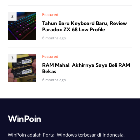
Featured
Tahun Baru Keyboard Baru, Review
Paradox ZX‑68 Low Profile
6 months ago
Featured
RAM Mahal! Akhirnya Saya Beli RAM
Bekas
6 months ago
WinPoin
WinPoin adalah Portal Windows terbesar di Indonesia.