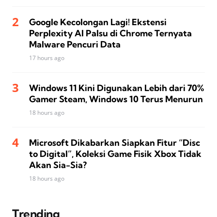
Google Kecolongan Lagi! Ekstensi
Perplexity AI Palsu di Chrome Ternyata
Malware Pencuri Data
17 hours ago
Windows 11 Kini Digunakan Lebih dari 70%
Gamer Steam, Windows 10 Terus Menurun
18 hours ago
Microsoft Dikabarkan Siapkan Fitur “Disc
to Digital”, Koleksi Game Fisik Xbox Tidak
Akan Sia-Sia?
18 hours ago
Trending