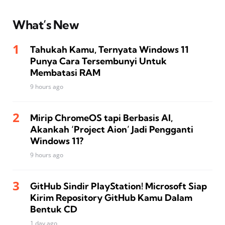
What’s New
Tahukah Kamu, Ternyata Windows 11
Punya Cara Tersembunyi Untuk
Membatasi RAM
9 hours ago
Mirip ChromeOS tapi Berbasis AI,
Akankah ‘Project Aion’ Jadi Pengganti
Windows 11?
9 hours ago
GitHub Sindir PlayStation! Microsoft Siap
Kirim Repository GitHub Kamu Dalam
Bentuk CD
1 day ago