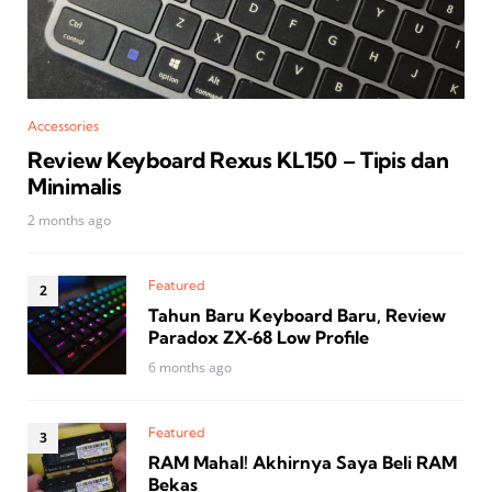
Accessories
Review Keyboard Rexus KL150 – Tipis dan
Minimalis
2 months ago
Featured
Tahun Baru Keyboard Baru, Review
Paradox ZX‑68 Low Profile
6 months ago
Featured
RAM Mahal! Akhirnya Saya Beli RAM
Bekas