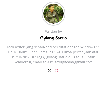
Written by
Gylang Satria
Tech writer yang sehari‑hari berkutat dengan Windows 11,
Linux Ubuntu, dan Samsung S24. Punya pertanyaan atau
butuh diskusi? Tag @gylang_satria di Disqus. Untuk
kolaborasi, email saja ke
sayugiteam@gmail.com