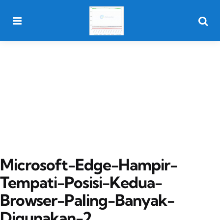
Menu
Searc
Microsoft-Edge-Hampir-
Tempati-Posisi-Kedua-
Browser-Paling-Banyak-
Digunakan-2