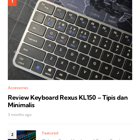
Accessories
Review Keyboard Rexus KL150 – Tipis dan
Minimalis
3 months ago
Featured