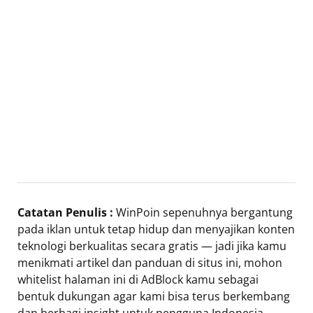
Catatan Penulis :
WinPoin sepenuhnya bergantung
pada iklan untuk tetap hidup dan menyajikan konten
teknologi berkualitas secara gratis — jadi jika kamu
menikmati artikel dan panduan di situs ini, mohon
whitelist halaman ini di AdBlock kamu sebagai
bentuk dukungan agar kami bisa terus berkembang
dan berbagi insight untuk pengguna Indonesia.