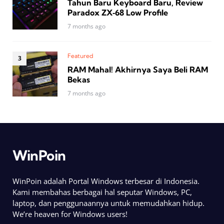
Tahun Baru Keyboard Baru, Review
Paradox ZX‑68 Low Profile
7 months ago
Featured
RAM Mahal! Akhirnya Saya Beli RAM
Bekas
7 months ago
WinPoin
WinPoin adalah Portal Windows terbesar di Indonesia.
Kami membahas berbagai hal seputar Windows, PC,
laptop, dan penggunaannya untuk memudahkan hidup.
We’re heaven for Windows users!