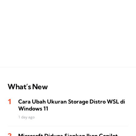
What’s New
Cara Ubah Ukuran Storage Distro WSL di
Windows 11
1 day ago
Microsoft Diduga Siapkan Ikon Copilot