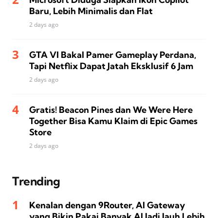
Baru, Lebih Minimalis dan Flat
2 days ago
GTA VI Bakal Pamer Gameplay Perdana,
Tapi Netflix Dapat Jatah Eksklusif 6 Jam
2 days ago
Gratis! Beacon Pines dan We Were Here
Together Bisa Kamu Klaim di Epic Games
Store
2 days ago
Trending
Kenalan dengan 9Router, AI Gateway
yang Bikin Pakai Banyak AI Jadi Jauh Lebih