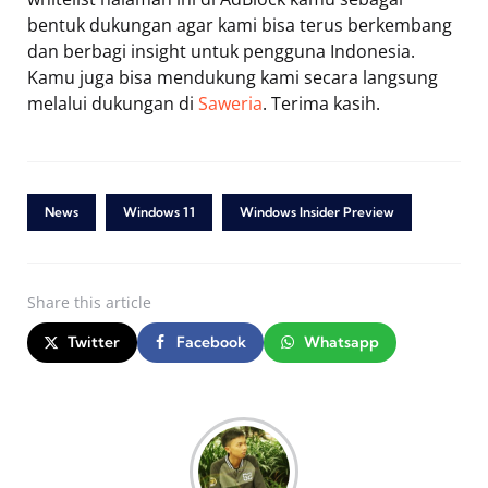
bentuk dukungan agar kami bisa terus berkembang
dan berbagi insight untuk pengguna Indonesia.
Kamu juga bisa mendukung kami secara langsung
melalui dukungan di
Saweria
. Terima kasih.
News
Windows 11
Windows Insider Preview
Share
this article
Twitter
Facebook
Whatsapp