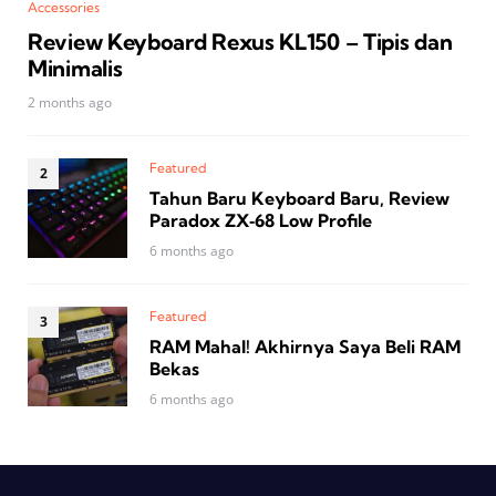
Accessories
Review Keyboard Rexus KL150 – Tipis dan
Minimalis
2 months ago
Featured
Tahun Baru Keyboard Baru, Review
Paradox ZX‑68 Low Profile
6 months ago
Featured
RAM Mahal! Akhirnya Saya Beli RAM
Bekas
6 months ago