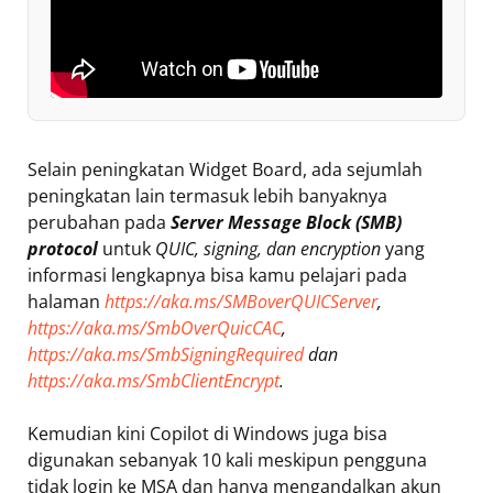
Selain peningkatan Widget Board, ada sejumlah
peningkatan lain termasuk lebih banyaknya
perubahan pada
Server Message Block (SMB)
protocol
untuk
QUIC, signing, dan encryption
yang
informasi lengkapnya bisa kamu pelajari pada
halaman
https://aka.ms/SMBoverQUICServer
,
https://aka.ms/SmbOverQuicCAC
,
https://aka.ms/SmbSigningRequired
dan
https://aka.ms/SmbClientEncrypt
.
Kemudian kini Copilot di Windows juga bisa
digunakan sebanyak 10 kali meskipun pengguna
tidak login ke MSA dan hanya mengandalkan akun