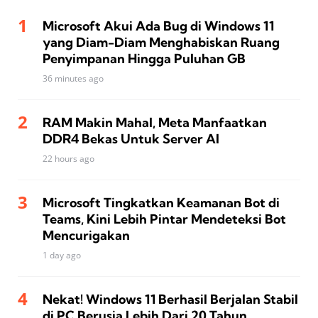
Microsoft Akui Ada Bug di Windows 11
yang Diam-Diam Menghabiskan Ruang
Penyimpanan Hingga Puluhan GB
36 minutes ago
RAM Makin Mahal, Meta Manfaatkan
DDR4 Bekas Untuk Server AI
22 hours ago
Microsoft Tingkatkan Keamanan Bot di
Teams, Kini Lebih Pintar Mendeteksi Bot
Mencurigakan
1 day ago
Nekat! Windows 11 Berhasil Berjalan Stabil
di PC Berusia Lebih Dari 20 Tahun