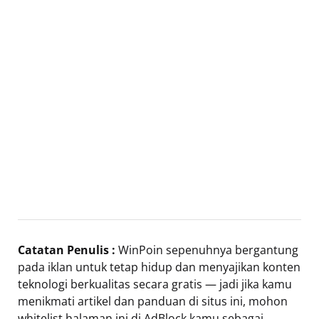
Catatan Penulis :
WinPoin sepenuhnya bergantung
pada iklan untuk tetap hidup dan menyajikan konten
teknologi berkualitas secara gratis — jadi jika kamu
menikmati artikel dan panduan di situs ini, mohon
whitelist halaman ini di AdBlock kamu sebagai