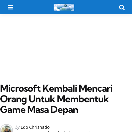
Menu
Searc
Microsoft Kembali Mencari
Orang Untuk Membentuk
Game Masa Depan
Posted
by
Edo Chrisnado