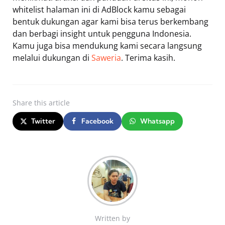
whitelist halaman ini di AdBlock kamu sebagai
bentuk dukungan agar kami bisa terus berkembang
dan berbagi insight untuk pengguna Indonesia.
Kamu juga bisa mendukung kami secara langsung
melalui dukungan di
Saweria
. Terima kasih.
Share
this article
Twitter
Facebook
Whatsapp
Written by