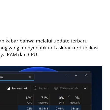
an kabar bahwa melalui update terbaru
bug yang menyebabkan Taskbar terduplikasi
aya RAM dan CPU.