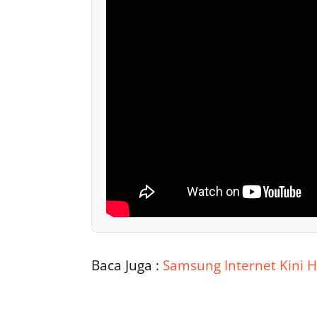
Baca Juga :
Samsung Internet Kini H