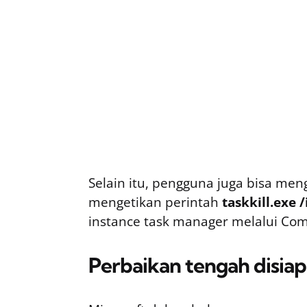
Selain itu, pengguna juga bisa me
mengetikan perintah
taskkill.exe 
instance task manager melalui Co
Perbaikan tengah disia