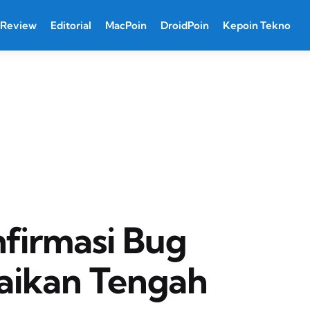
Review
Editorial
MacPoin
DroidPoin
Kepoin Tekno
firmasi Bug
baikan Tengah