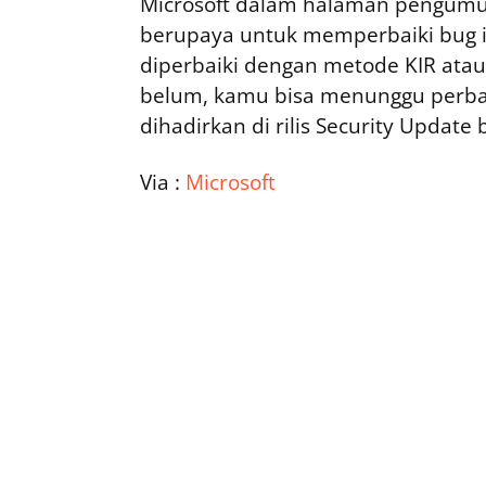
Microsoft dalam halaman pengu
berupaya untuk memperbaiki bug in
diperbaiki dengan metode KIR atau
belum, kamu bisa menunggu perba
dihadirkan di rilis Security Update
Via :
Microsoft