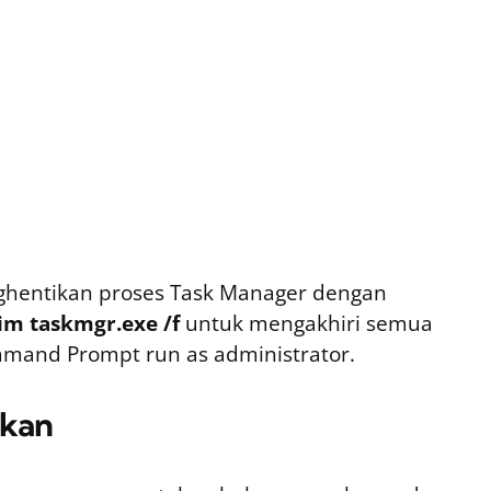
nghentikan proses Task Manager dengan
/im taskmgr.exe /f
untuk mengakhiri semua
mmand Prompt run as administrator.
pkan