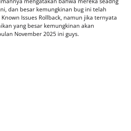
mumannya mengatakan bahwa mereka seadng
i, dan besar kemungkinan bug ini telah
 Known Issues Rollback, namun jika ternyata
ikan yang besar kemungkinan akan
 bulan November 2025 ini guys.