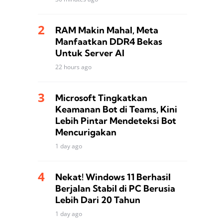
RAM Makin Mahal, Meta
Manfaatkan DDR4 Bekas
Untuk Server AI
22 hours ago
Microsoft Tingkatkan
Keamanan Bot di Teams, Kini
Lebih Pintar Mendeteksi Bot
Mencurigakan
1 day ago
Nekat! Windows 11 Berhasil
Berjalan Stabil di PC Berusia
Lebih Dari 20 Tahun
1 day ago