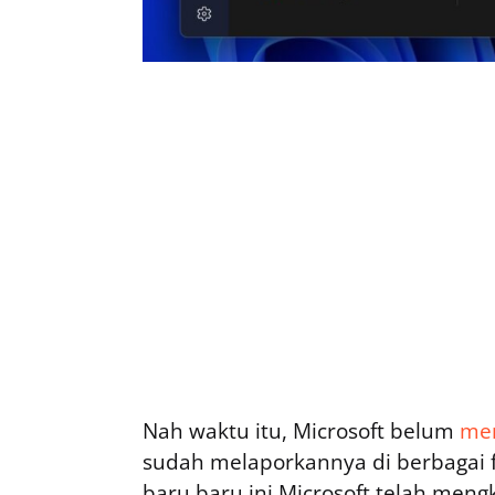
Nah waktu itu, Microsoft belum
men
sudah melaporkannya di berbagai 
baru baru ini Microsoft telah men