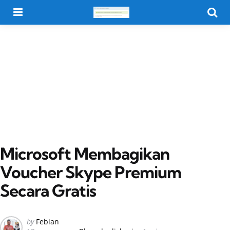
Menu
Searc
Microsoft Membagikan
Voucher Skype Premium
Secara Gratis
Posted
by
Febian