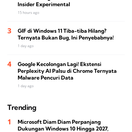
Insider Experimental
15 hours ago
GIF di Windows 11 Tiba-tiba Hilang?
Ternyata Bukan Bug, Ini Penyebabnya!
1 day ago
Google Kecolongan Lagi! Ekstensi
Perplexity AI Palsu di Chrome Ternyata
Malware Pencuri Data
1 day ago
Trending
Microsoft Diam Diam Perpanjang
Dukungan Windows 10 Hingga 2027,