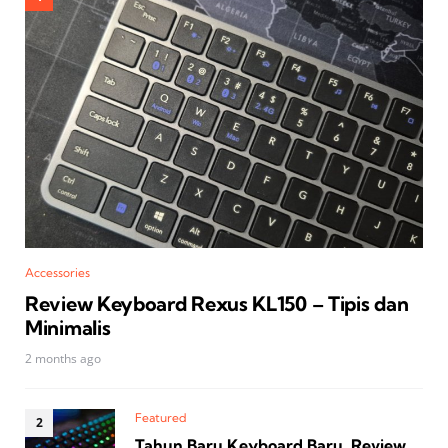
Accessories
Review Keyboard Rexus KL150 – Tipis dan
Minimalis
2 months ago
Featured
Tahun Baru Keyboard Baru, Review