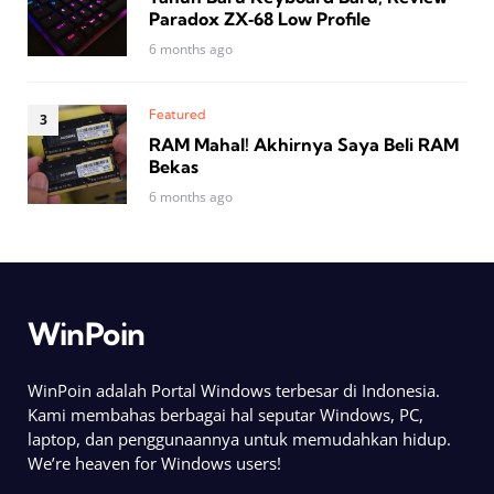
Paradox ZX‑68 Low Profile
6 months ago
Featured
RAM Mahal! Akhirnya Saya Beli RAM
Bekas
6 months ago
WinPoin
WinPoin adalah Portal Windows terbesar di Indonesia.
Kami membahas berbagai hal seputar Windows, PC,
laptop, dan penggunaannya untuk memudahkan hidup.
We’re heaven for Windows users!