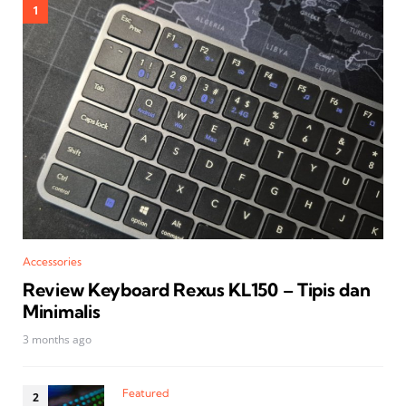
Accessories
Review Keyboard Rexus KL150 – Tipis dan
Minimalis
3 months ago
Featured