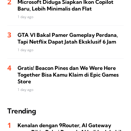
Microsoft Diduga Siapkan Ikon Copilot
Baru, Lebih Minimalis dan Flat
1 day ago
GTA VI Bakal Pamer Gameplay Perdana,
Tapi Netflix Dapat Jatah Eksklusif 6 Jam
1 day ago
Gratis! Beacon Pines dan We Were Here
Together Bisa Kamu Klaim di Epic Games
Store
1 day ago
Trending
Kenalan dengan 9Router, AI Gateway