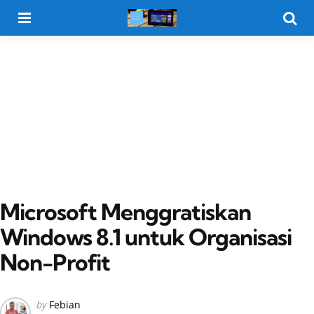
Menu
Searc
Microsoft Menggratiskan
Windows 8.1 untuk Organisasi
Non-Profit
Posted
by
Febian