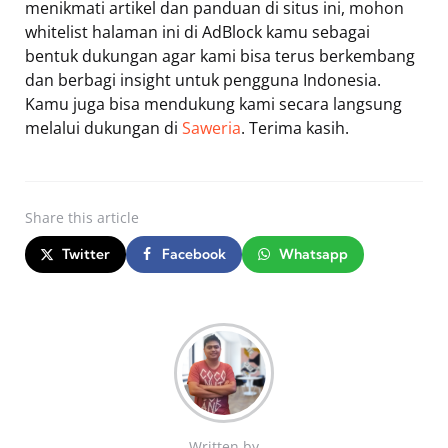
menikmati artikel dan panduan di situs ini, mohon
whitelist halaman ini di AdBlock kamu sebagai
bentuk dukungan agar kami bisa terus berkembang
dan berbagi insight untuk pengguna Indonesia.
Kamu juga bisa mendukung kami secara langsung
melalui dukungan di
Saweria
. Terima kasih.
Share
this article
Twitter
Facebook
Whatsapp
Written by