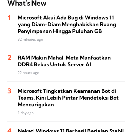
What’s New
Microsoft Akui Ada Bug di Windows 11
yang Diam-Diam Menghabiskan Ruang
Penyimpanan Hingga Puluhan GB
32 minutes ago
RAM Makin Mahal, Meta Manfaatkan
DDR4 Bekas Untuk Server AI
22 hours ago
Microsoft Tingkatkan Keamanan Bot di
Teams, Kini Lebih Pintar Mendeteksi Bot
Mencurigakan
1 day ago
Nekat! Windows 11 Berhasil Berjalan Stabil