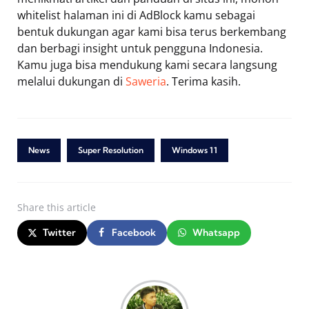
whitelist halaman ini di AdBlock kamu sebagai
bentuk dukungan agar kami bisa terus berkembang
dan berbagi insight untuk pengguna Indonesia.
Kamu juga bisa mendukung kami secara langsung
melalui dukungan di
Saweria
. Terima kasih.
News
Super Resolution
Windows 11
Share
this article
Twitter
Facebook
Whatsapp