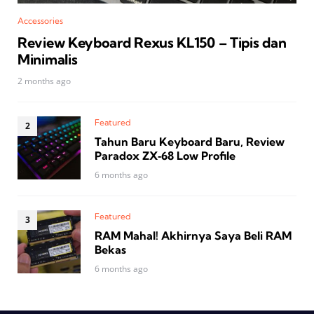
Accessories
Review Keyboard Rexus KL150 – Tipis dan
Minimalis
2 months ago
Featured
Tahun Baru Keyboard Baru, Review
Paradox ZX‑68 Low Profile
6 months ago
Featured
RAM Mahal! Akhirnya Saya Beli RAM
Bekas
6 months ago