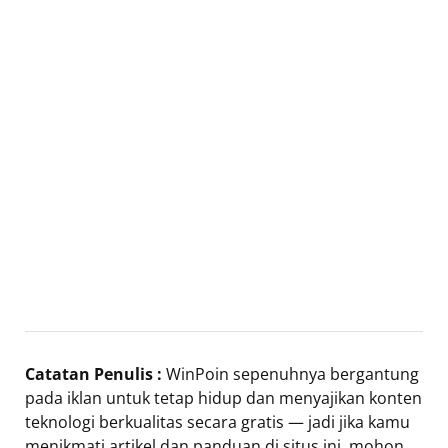
Catatan Penulis :
WinPoin sepenuhnya bergantung
pada iklan untuk tetap hidup dan menyajikan konten
teknologi berkualitas secara gratis — jadi jika kamu
menikmati artikel dan panduan di situs ini, mohon