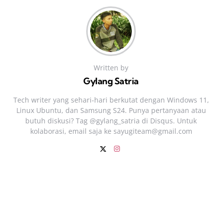
Written by
Gylang Satria
Tech writer yang sehari‑hari berkutat dengan Windows 11,
Linux Ubuntu, dan Samsung S24. Punya pertanyaan atau
butuh diskusi? Tag @gylang_satria di Disqus. Untuk
kolaborasi, email saja ke
sayugiteam@gmail.com