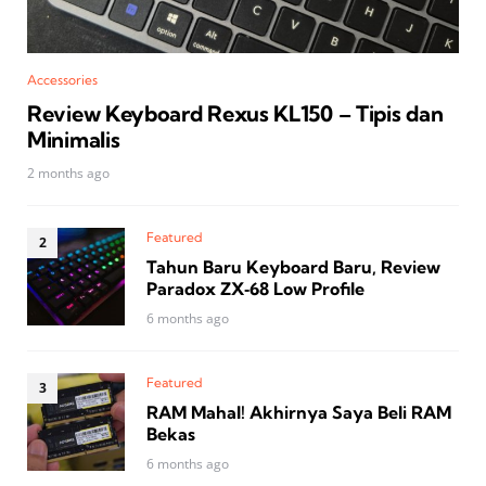
Accessories
Review Keyboard Rexus KL150 – Tipis dan
Minimalis
2 months ago
Featured
Tahun Baru Keyboard Baru, Review
Paradox ZX‑68 Low Profile
6 months ago
Featured
RAM Mahal! Akhirnya Saya Beli RAM
Bekas
6 months ago