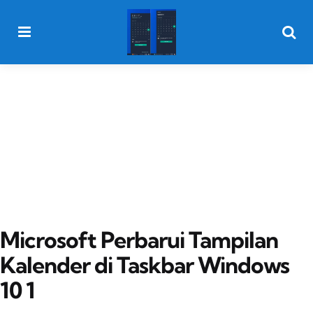
Menu
Searc
Microsoft Perbarui Tampilan
Kalender di Taskbar Windows
10 1