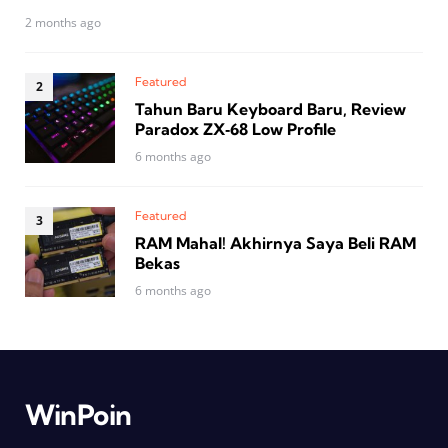
2 months ago
Featured
Tahun Baru Keyboard Baru, Review
Paradox ZX‑68 Low Profile
6 months ago
Featured
RAM Mahal! Akhirnya Saya Beli RAM
Bekas
6 months ago
WinPoin