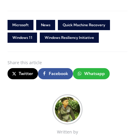
Microsoft
News
Quick Machine Recovery
Windows 11
Windows Resiliency Initiative
Share
this article
Twitter
Facebook
Whatsapp
Written by