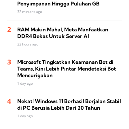
Penyimpanan Hingga Puluhan GB
32 minutes ago
RAM Makin Mahal, Meta Manfaatkan
DDR4 Bekas Untuk Server AI
22 hours ago
Microsoft Tingkatkan Keamanan Bot di
Teams, Kini Lebih Pintar Mendeteksi Bot
Mencurigakan
1 day ago
Nekat! Windows 11 Berhasil Berjalan Stabil
di PC Berusia Lebih Dari 20 Tahun
1 day ago