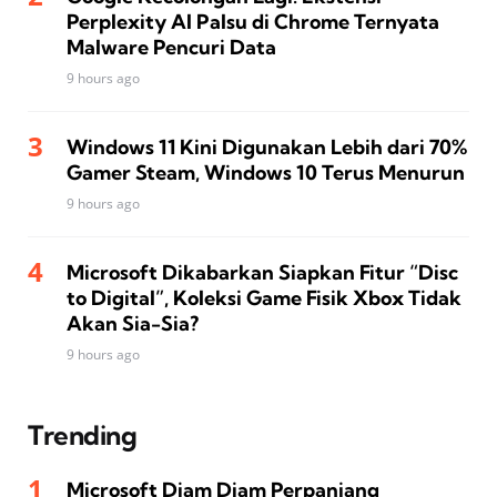
Perplexity AI Palsu di Chrome Ternyata
Malware Pencuri Data
9 hours ago
Windows 11 Kini Digunakan Lebih dari 70%
Gamer Steam, Windows 10 Terus Menurun
9 hours ago
Microsoft Dikabarkan Siapkan Fitur “Disc
to Digital”, Koleksi Game Fisik Xbox Tidak
Akan Sia-Sia?
9 hours ago
Trending
Microsoft Diam Diam Perpanjang