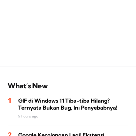
What’s New
GIF di Windows 11 Tiba-tiba Hilang?
Ternyata Bukan Bug, Ini Penyebabnya!
9 hours ago
Google Kecolongan Lagi! Ekstensi