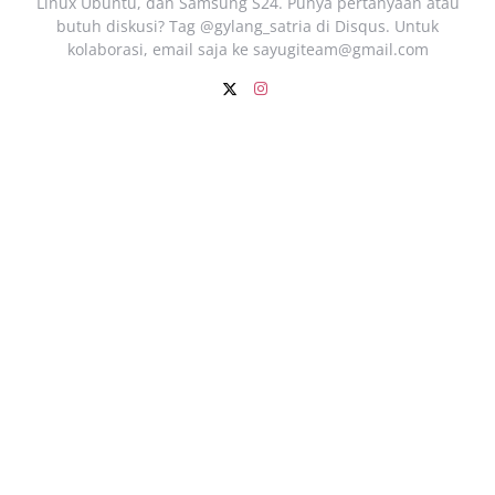
Linux Ubuntu, dan Samsung S24. Punya pertanyaan atau
butuh diskusi? Tag @gylang_satria di Disqus. Untuk
kolaborasi, email saja ke
sayugiteam@gmail.com