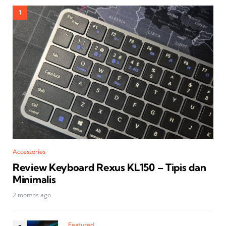
Accessories
Review Keyboard Rexus KL150 – Tipis dan
Minimalis
2 months ago
Featured