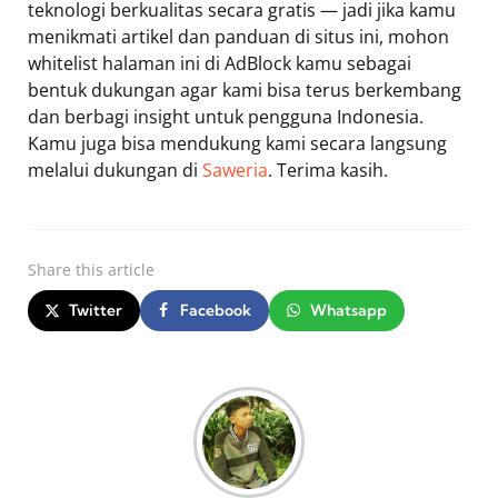
teknologi berkualitas secara gratis — jadi jika kamu
menikmati artikel dan panduan di situs ini, mohon
whitelist halaman ini di AdBlock kamu sebagai
bentuk dukungan agar kami bisa terus berkembang
dan berbagi insight untuk pengguna Indonesia.
Kamu juga bisa mendukung kami secara langsung
melalui dukungan di
Saweria
. Terima kasih.
Share
this article
Twitter
Facebook
Whatsapp