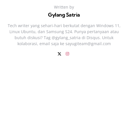
Written by
Gylang Satria
Tech writer yang sehari‑hari berkutat dengan Windows 11,
Linux Ubuntu, dan Samsung S24. Punya pertanyaan atau
butuh diskusi? Tag @gylang_satria di Disqus. Untuk
kolaborasi, email saja ke
sayugiteam@gmail.com