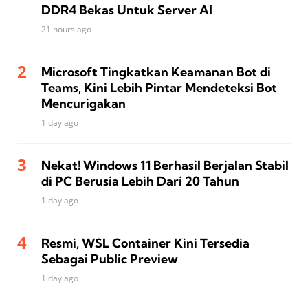
DDR4 Bekas Untuk Server AI
21 hours ago
Microsoft Tingkatkan Keamanan Bot di
Teams, Kini Lebih Pintar Mendeteksi Bot
Mencurigakan
1 day ago
Nekat! Windows 11 Berhasil Berjalan Stabil
di PC Berusia Lebih Dari 20 Tahun
1 day ago
Resmi, WSL Container Kini Tersedia
Sebagai Public Preview
1 day ago