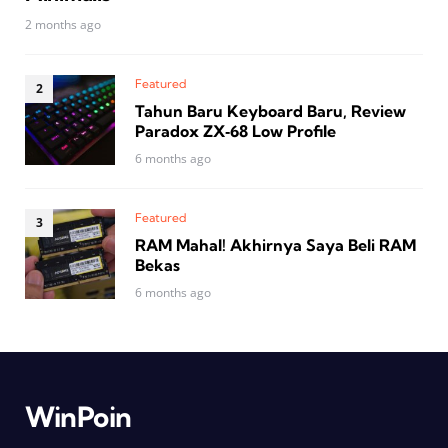
2 months ago
Featured
Tahun Baru Keyboard Baru, Review
Paradox ZX‑68 Low Profile
6 months ago
Featured
RAM Mahal! Akhirnya Saya Beli RAM
Bekas
6 months ago
WinPoin