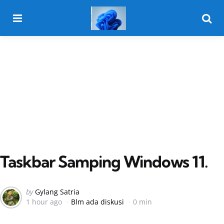
Menu
Searc
Taskbar Samping Windows 11.
Posted
by
Gylang Satria
1 hour ago
Blm ada diskusi
0 min
by