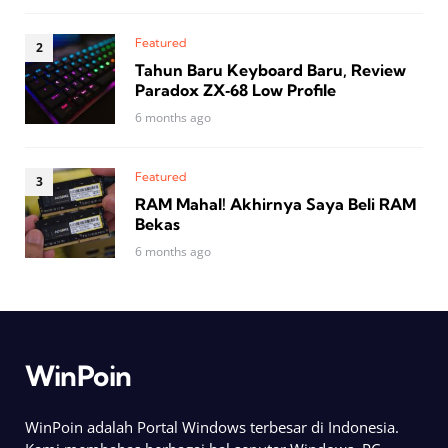
Featured
Tahun Baru Keyboard Baru, Review
Paradox ZX‑68 Low Profile
6 months ago
Featured
RAM Mahal! Akhirnya Saya Beli RAM
Bekas
6 months ago
WinPoin
WinPoin adalah Portal Windows terbesar di Indonesia.