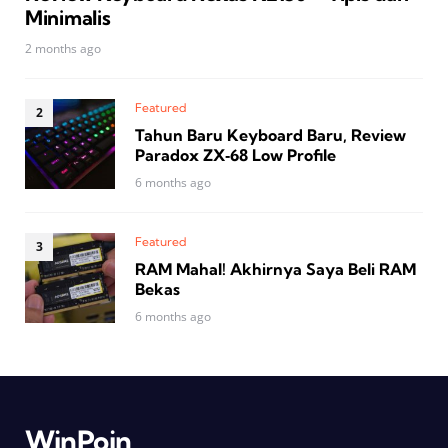
Minimalis
2 months ago
Featured
Tahun Baru Keyboard Baru, Review
Paradox ZX‑68 Low Profile
6 months ago
Featured
RAM Mahal! Akhirnya Saya Beli RAM
Bekas
6 months ago
WinPoin