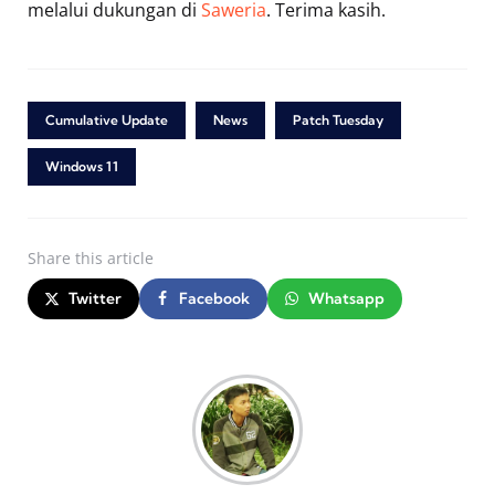
melalui dukungan di
Saweria
. Terima kasih.
Cumulative Update
News
Patch Tuesday
Windows 11
Share
this article
Twitter
Facebook
Whatsapp