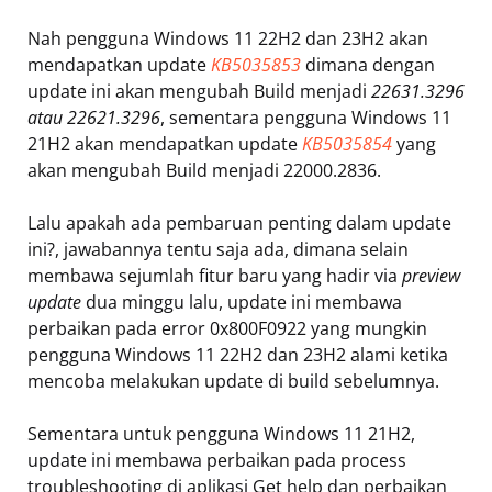
Nah pengguna Windows 11 22H2 dan 23H2 akan
mendapatkan update
KB5035853
dimana dengan
update ini akan mengubah Build menjadi
22631.3296
atau 22621.3296
, sementara pengguna Windows 11
21H2 akan mendapatkan update
KB5035854
yang
akan mengubah Build menjadi 22000.2836.
Lalu apakah ada pembaruan penting dalam update
ini?, jawabannya tentu saja ada, dimana selain
membawa sejumlah fitur baru yang hadir via
preview
update
dua minggu lalu, update ini membawa
perbaikan pada error 0x800F0922 yang mungkin
pengguna Windows 11 22H2 dan 23H2 alami ketika
mencoba melakukan update di build sebelumnya.
Sementara untuk pengguna Windows 11 21H2,
update ini membawa perbaikan pada process
troubleshooting di aplikasi Get help dan perbaikan