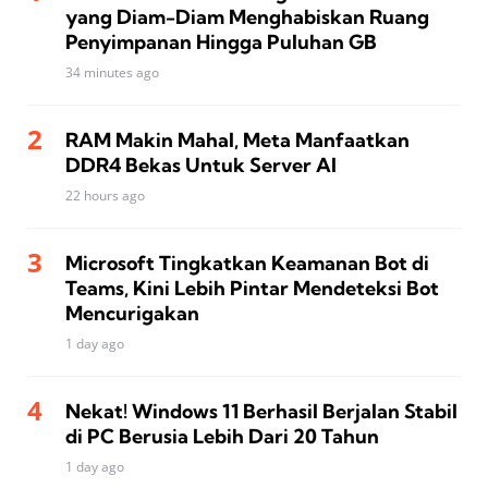
yang Diam-Diam Menghabiskan Ruang
Penyimpanan Hingga Puluhan GB
34 minutes ago
RAM Makin Mahal, Meta Manfaatkan
DDR4 Bekas Untuk Server AI
22 hours ago
Microsoft Tingkatkan Keamanan Bot di
Teams, Kini Lebih Pintar Mendeteksi Bot
Mencurigakan
1 day ago
Nekat! Windows 11 Berhasil Berjalan Stabil
di PC Berusia Lebih Dari 20 Tahun
1 day ago