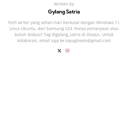
Written by
Gylang Satria
Tech writer yang sehari‑hari berkutat dengan Windows 11,
Linux Ubuntu, dan Samsung S24. Punya pertanyaan atau
butuh diskusi? Tag @gylang_satria di Disqus. Untuk
kolaborasi, email saja ke
sayugiteam@gmail.com