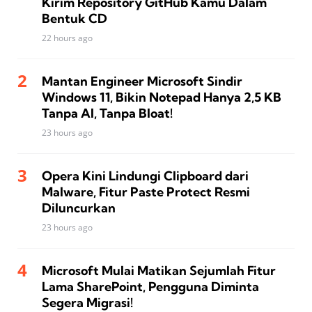
Kirim Repository GitHub Kamu Dalam
Bentuk CD
22 hours ago
Mantan Engineer Microsoft Sindir
Windows 11, Bikin Notepad Hanya 2,5 KB
Tanpa AI, Tanpa Bloat!
23 hours ago
Opera Kini Lindungi Clipboard dari
Malware, Fitur Paste Protect Resmi
Diluncurkan
23 hours ago
Microsoft Mulai Matikan Sejumlah Fitur
Lama SharePoint, Pengguna Diminta
Segera Migrasi!