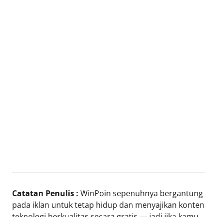
Catatan Penulis :
WinPoin sepenuhnya bergantung
pada iklan untuk tetap hidup dan menyajikan konten
teknologi berkualitas secara gratis — jadi jika kamu