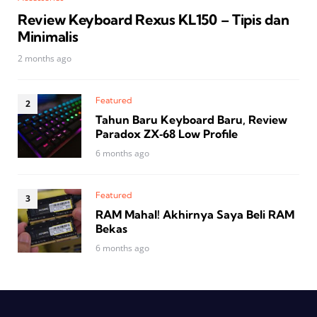
Review Keyboard Rexus KL150 – Tipis dan
Minimalis
2 months ago
Featured
Tahun Baru Keyboard Baru, Review
Paradox ZX‑68 Low Profile
6 months ago
Featured
RAM Mahal! Akhirnya Saya Beli RAM
Bekas
6 months ago