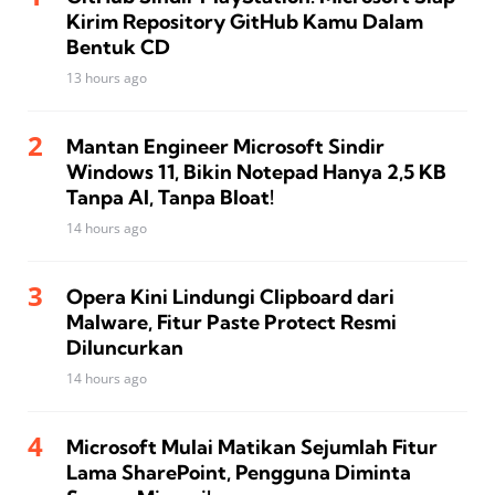
Kirim Repository GitHub Kamu Dalam
Bentuk CD
13 hours ago
Mantan Engineer Microsoft Sindir
Windows 11, Bikin Notepad Hanya 2,5 KB
Tanpa AI, Tanpa Bloat!
14 hours ago
Opera Kini Lindungi Clipboard dari
Malware, Fitur Paste Protect Resmi
Diluncurkan
14 hours ago
Microsoft Mulai Matikan Sejumlah Fitur
Lama SharePoint, Pengguna Diminta