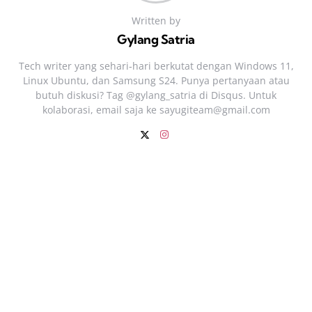
Written by
Gylang Satria
Tech writer yang sehari‑hari berkutat dengan Windows 11,
Linux Ubuntu, dan Samsung S24. Punya pertanyaan atau
butuh diskusi? Tag @gylang_satria di Disqus. Untuk
kolaborasi, email saja ke
sayugiteam@gmail.com