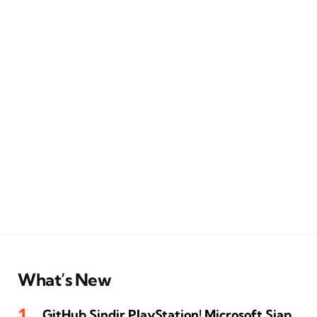
What’s New
GitHub Sindir PlayStation! Microsoft Siap