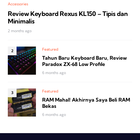
Accessories
Review Keyboard Rexus KL150 – Tipis dan
Minimalis
2 months ago
Featured
Tahun Baru Keyboard Baru, Review
Paradox ZX‑68 Low Profile
6 months ago
Featured
RAM Mahal! Akhirnya Saya Beli RAM
Bekas
6 months ago