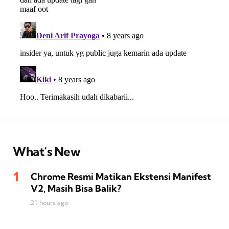
What’s New
Chrome Resmi Matikan Ekstensi Manifest
V2, Masih Bisa Balik?
21 hours ago