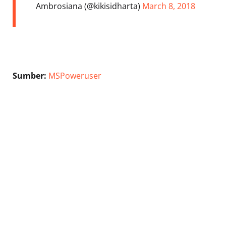
 Ambrosiana (@kikisidharta)
March 8, 2018
Sumber:
MSPoweruser