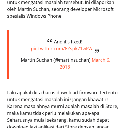
untuk mengatasi masalah tersebut. Ini dilaporkan
oleh Martin Suchan, seorang developer Microsoft
spesialis Windows Phone.
And it’s fixed!
pic.twitter.com/6Zspk71wFW
 Martin Suchan (@martinsuchan)
March 6,
2018
Lalu apakah kita harus download firmware tertentu
untuk mengatasi masalah ini? Jangan khawatir!
Karena masalahnya murni adalah masalah di Store,
maka kamu tidak perlu melakukan apa-apa.
Seharusnya mulai sekarang, kamu sudah dapat
download lagi aplikasi dari Store dengan lancar.