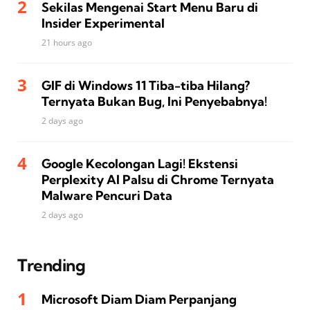
Sekilas Mengenai Start Menu Baru di
Insider Experimental
21 hours ago
GIF di Windows 11 Tiba-tiba Hilang?
Ternyata Bukan Bug, Ini Penyebabnya!
2 days ago
Google Kecolongan Lagi! Ekstensi
Perplexity AI Palsu di Chrome Ternyata
Malware Pencuri Data
2 days ago
Trending
Microsoft Diam Diam Perpanjang