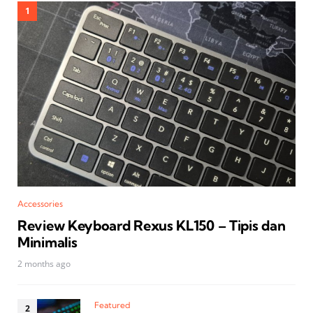
Accessories
Review Keyboard Rexus KL150 – Tipis dan
Minimalis
2 months ago
Featured