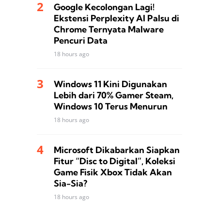
Google Kecolongan Lagi!
Ekstensi Perplexity AI Palsu di
Chrome Ternyata Malware
Pencuri Data
18 hours ago
Windows 11 Kini Digunakan
Lebih dari 70% Gamer Steam,
Windows 10 Terus Menurun
18 hours ago
Microsoft Dikabarkan Siapkan
Fitur “Disc to Digital”, Koleksi
Game Fisik Xbox Tidak Akan
Sia-Sia?
18 hours ago