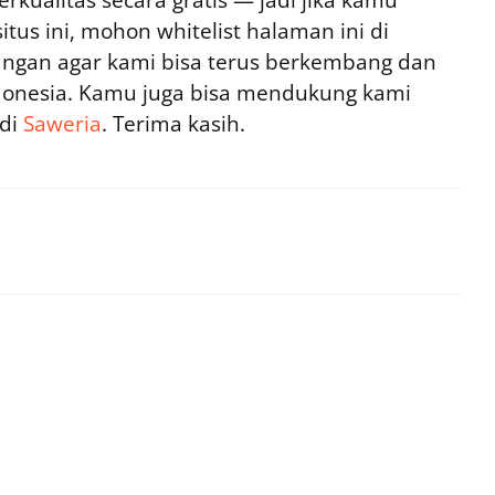
rkualitas secara gratis — jadi jika kamu
tus ini, mohon whitelist halaman ini di
ngan agar kami bisa terus berkembang dan
ndonesia. Kamu juga bisa mendukung kami
 di
Saweria
. Terima kasih.