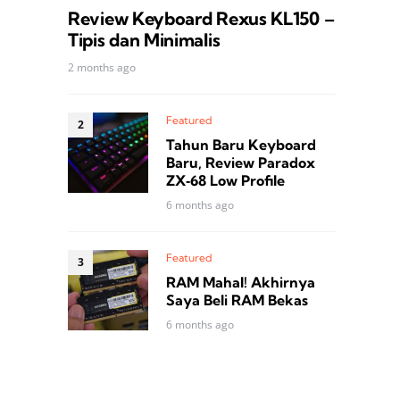
Review Keyboard Rexus KL150 –
Tipis dan Minimalis
2 months ago
Featured
Tahun Baru Keyboard
Baru, Review Paradox
ZX‑68 Low Profile
6 months ago
Featured
RAM Mahal! Akhirnya
Saya Beli RAM Bekas
6 months ago