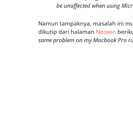
be unaffected when using Micr
Namun tampaknya, masalah ini munc
dikutip dari halaman
Neowin
berik
same problem on my Macbook Pro ru