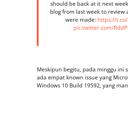
should be back at it next week
blog from last week to review 
were made:
https://t.c
pic.twitter.com/RddP
Meskipun begitu, pada minggu ini 
ada empat known issue yang Micr
Windows 10 Build 19592, yang man