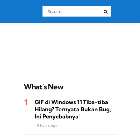
Search
Search
for:
What’s New
GIF di Windows 11 Tiba-tiba
Hilang? Ternyata Bukan Bug,
Ini Penyebabnya!
18 hours ago