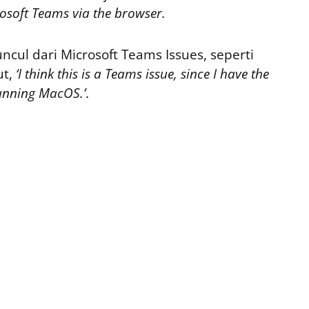
osoft Teams via the browser.
ul dari Microsoft Teams Issues, seperti
ut,
‘I think this is a Teams issue, since I have the
nning MacOS.’
.