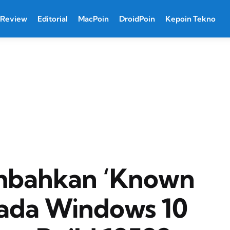
Review
Editorial
MacPoin
DroidPoin
Kepoin Tekno
ambahkan ‘Known
Pada Windows 10