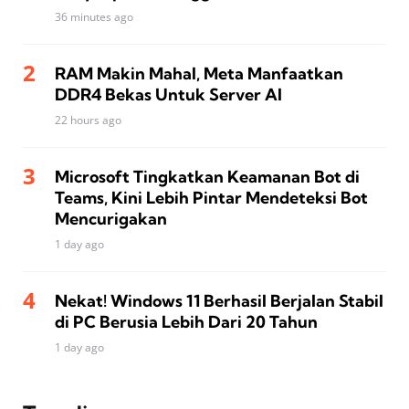
36 minutes ago
RAM Makin Mahal, Meta Manfaatkan
DDR4 Bekas Untuk Server AI
22 hours ago
Microsoft Tingkatkan Keamanan Bot di
Teams, Kini Lebih Pintar Mendeteksi Bot
Mencurigakan
1 day ago
Nekat! Windows 11 Berhasil Berjalan Stabil
di PC Berusia Lebih Dari 20 Tahun
1 day ago