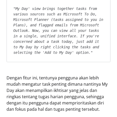
"
My Day' view brings together tasks from 
various sources such as Microsoft To Do, 
Microsoft Planner (tasks assigned to you in 
Plans), and flagged emails from Microsoft 
Outlook. Now, you can view all your tasks 
in a single, unified interface. If you're 
concerned about a task today, just add it 
to My Day by right clicking the tasks and 
selecting the 'Add to My Day' option.
" 
Dengan fitur ini, tentunya pengguna akan lebih
mudah mengatur task penting dimana nantinya My
Day akan menampilkan ikhtisar yang jelas dan
ringkas tentang tugas harian pengguna, sehingga
dengan itu pengguna dapat memprioritaskan diri
dan fokus pada hal dan tugas penting tersebut.