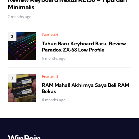
Minimalis
2 months ago
Featured
Tahun Baru Keyboard Baru, Review
Paradox ZX‑68 Low Profile
6 months ago
Featured
RAM Mahal! Akhirnya Saya Beli RAM
Bekas
6 months ago
WinPoin