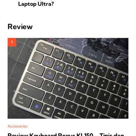
Laptop Ultra?
Review
Accessories
Review Keyboard Rexus KL150 – Tipis dan