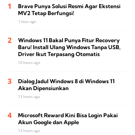
Brave Punya Solusi Resmi Agar Ekstensi
MV2 Tetap Berfungsi!
1 hour ago
Windows 11 Bakal Punya Fitur Recovery
Baru! Install Ulang Windows Tanpa USB,
Driver Ikut Terpasang Otomatis
10 hours ago
Dialog Jadul Windows 8 di Windows 11
Akan Dipensiunkan
13 hours ago
Microsoft Reward Kini Bisa Login Pakai
Akun Google dan Apple
13 hours ago