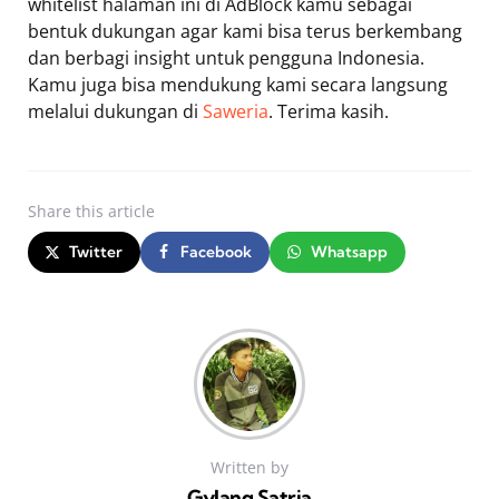
whitelist halaman ini di AdBlock kamu sebagai
bentuk dukungan agar kami bisa terus berkembang
dan berbagi insight untuk pengguna Indonesia.
Kamu juga bisa mendukung kami secara langsung
melalui dukungan di
Saweria
. Terima kasih.
Share
this article
Twitter
Facebook
Whatsapp
Written by
Gylang Satria