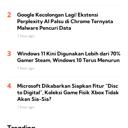
Google Kecolongan Lagi! Ekstensi
Perplexity AI Palsu di Chrome Ternyata
Malware Pencuri Data
1 hour ago
Windows 11 Kini Digunakan Lebih dari 70%
Gamer Steam, Windows 10 Terus Menurun
1 hour ago
Microsoft Dikabarkan Siapkan Fitur “Disc
to Digital”, Koleksi Game Fisik Xbox Tidak
Akan Sia-Sia?
1 hour ago
Trending