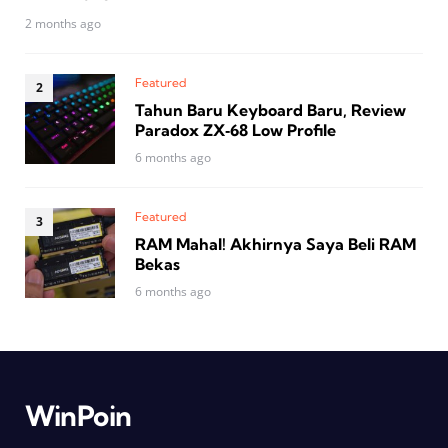
2 months ago
Featured
Tahun Baru Keyboard Baru, Review
Paradox ZX‑68 Low Profile
6 months ago
Featured
RAM Mahal! Akhirnya Saya Beli RAM
Bekas
6 months ago
WinPoin