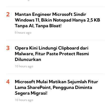
Mantan Engineer Microsoft Sindir
Windows 11, Bikin Notepad Hanya 2,5 KB
Tanpa AI, Tanpa Bloat!
9 hours ago
Opera Kini Lindungi Clipboard dari
Malware, Fitur Paste Protect Resmi
Diluncurkan
10 hours ago
Microsoft Mulai Matikan Sejumlah Fitur
Lama SharePoint, Pengguna Diminta
Segera Migrasi!
10 hours ago