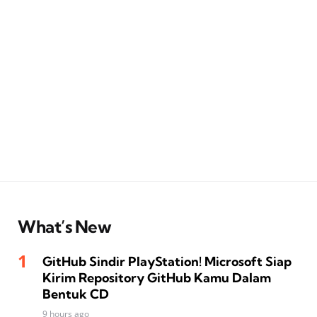
What’s New
GitHub Sindir PlayStation! Microsoft Siap
Kirim Repository GitHub Kamu Dalam
Bentuk CD
9 hours ago