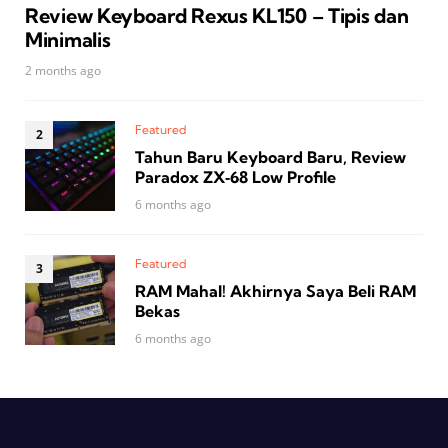
Review Keyboard Rexus KL150 – Tipis dan
Minimalis
2 months ago
Featured
Tahun Baru Keyboard Baru, Review
Paradox ZX‑68 Low Profile
6 months ago
Featured
RAM Mahal! Akhirnya Saya Beli RAM
Bekas
6 months ago