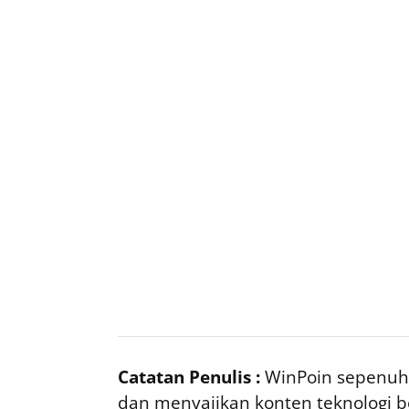
Catatan Penulis :
WinPoin sepenuhn
dan menyajikan konten teknologi be