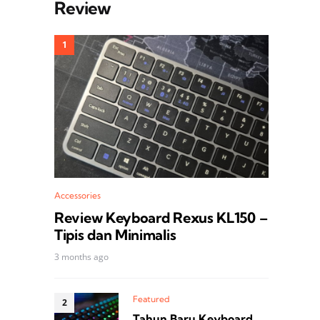
Review
Accessories
Review Keyboard Rexus KL150 –
Tipis dan Minimalis
3 months ago
Featured
Tahun Baru Keyboard