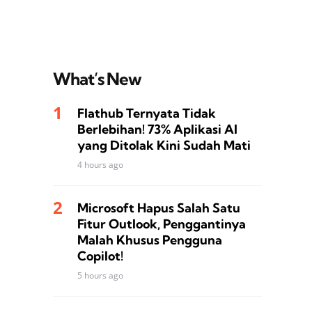
What’s New
Flathub Ternyata Tidak
Berlebihan! 73% Aplikasi AI
yang Ditolak Kini Sudah Mati
4 hours ago
Microsoft Hapus Salah Satu
Fitur Outlook, Penggantinya
Malah Khusus Pengguna
Copilot!
5 hours ago