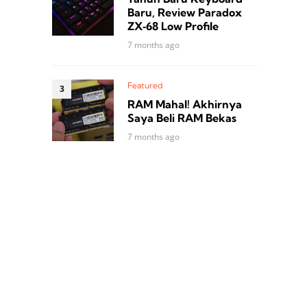
Baru, Review Paradox
ZX‑68 Low Profile
7 months ago
Featured
RAM Mahal! Akhirnya
Saya Beli RAM Bekas
7 months ago