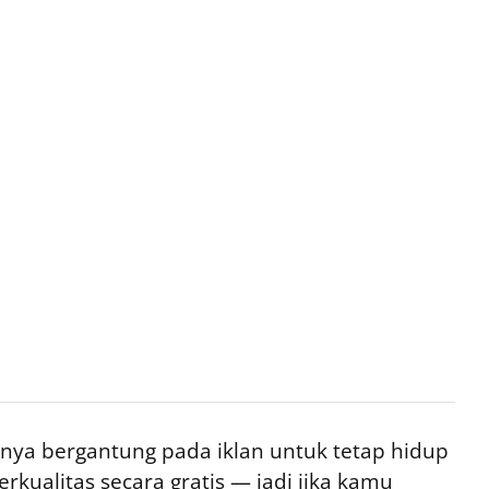
ya bergantung pada iklan untuk tetap hidup
rkualitas secara gratis — jadi jika kamu