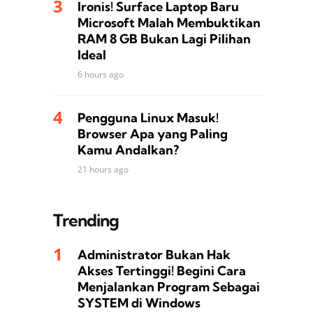
Ironis! Surface Laptop Baru
Microsoft Malah Membuktikan
RAM 8 GB Bukan Lagi Pilihan
Ideal
6 hours ago
Pengguna Linux Masuk!
Browser Apa yang Paling
Kamu Andalkan?
21 hours ago
Trending
Administrator Bukan Hak
Akses Tertinggi! Begini Cara
Menjalankan Program Sebagai
SYSTEM di Windows