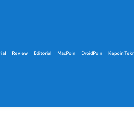
ial
Review
Editorial
MacPoin
DroidPoin
Kepoin Tek