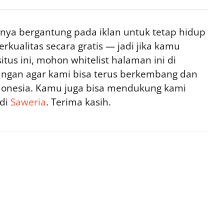
ya bergantung pada iklan untuk tetap hidup
rkualitas secara gratis — jadi jika kamu
tus ini, mohon whitelist halaman ini di
ngan agar kami bisa terus berkembang dan
ndonesia. Kamu juga bisa mendukung kami
 di
Saweria
. Terima kasih.