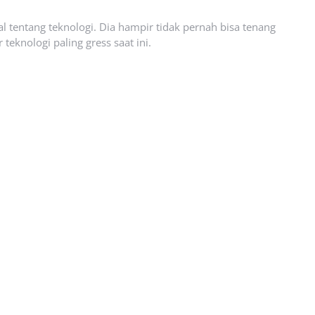
l tentang teknologi. Dia hampir tidak pernah bisa tenang
eknologi paling gress saat ini.