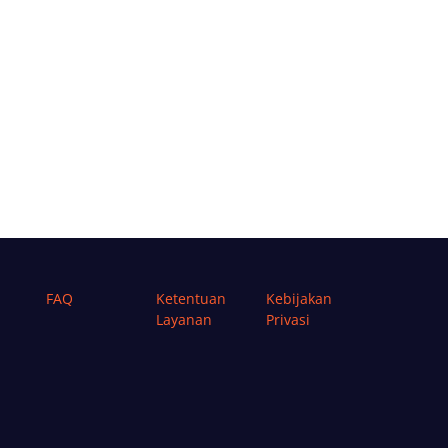
FAQ
Ketentuan
Kebijakan
Layanan
Privasi