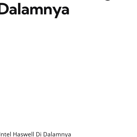
i Dalamnya
Intel Haswell Di Dalamnya