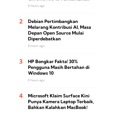
8 hours ago
Debian Pertimbangkan
Melarang Kontribusi AI, Masa
Depan Open Source Mulai
Diperdebatkan
8 hours ago
HP Bongkar Fakta! 30%
Pengguna Masih Bertahan di
Windows 10
8 hours ago
Microsoft Klaim Surface Kini
Punya Kamera Laptop Terbaik,
Bahkan Kalahkan MacBook!