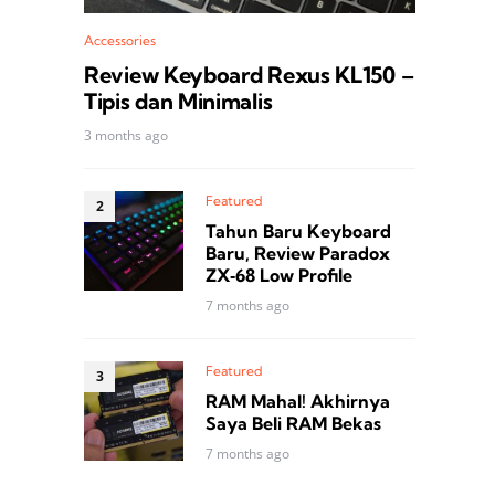
Accessories
Review Keyboard Rexus KL150 –
Tipis dan Minimalis
3 months ago
Featured
Tahun Baru Keyboard
Baru, Review Paradox
ZX‑68 Low Profile
7 months ago
Featured
RAM Mahal! Akhirnya
Saya Beli RAM Bekas
7 months ago