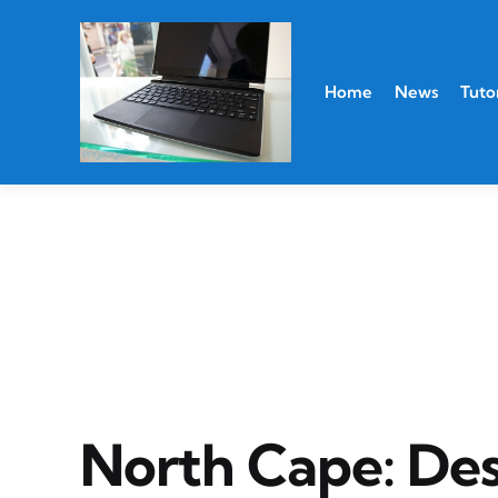
Home
News
Tutor
North Cape: Des