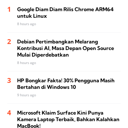
Google Diam Diam Rilis Chrome ARM64
untuk Linux
8 hours ago
Debian Pertimbangkan Melarang
Kontribusi AI, Masa Depan Open Source
Mulai Diperdebatkan
8 hours ago
HP Bongkar Fakta! 30% Pengguna Masih
Bertahan di Windows 10
9 hours ago
Microsoft Klaim Surface Kini Punya
Kamera Laptop Terbaik, Bahkan Kalahkan
MacBook!