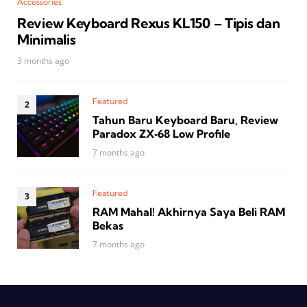
Accessories
Review Keyboard Rexus KL150 – Tipis dan
Minimalis
3 months ago
Featured
Tahun Baru Keyboard Baru, Review
Paradox ZX‑68 Low Profile
7 months ago
Featured
RAM Mahal! Akhirnya Saya Beli RAM
Bekas
7 months ago