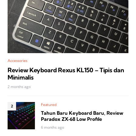
Accessories
Review Keyboard Rexus KL150 – Tipis dan
Minimalis
2 months ago
Featured
Tahun Baru Keyboard Baru, Review
Paradox ZX‑68 Low Profile
6 months ago