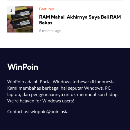
Featured
RAM Mahal! Akhirnya Saya Beli RAM
Bekas
6 months ago
WinPoin
WinPoin adalah Portal Windows terbesar di Indonesia.
Kami membahas berbagai hal seputar Windows, PC,
laptop, dan penggunaannya untuk memudahkan hidup.
We’re heaven for Windows users!
Contact us:
winpoin@poin.asia