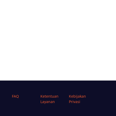
FAQ
Ketentuan
Kebijakan
Layanan
Privasi