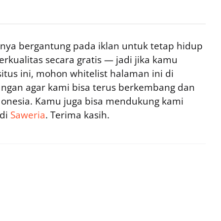
ya bergantung pada iklan untuk tetap hidup
rkualitas secara gratis — jadi jika kamu
tus ini, mohon whitelist halaman ini di
ngan agar kami bisa terus berkembang dan
ndonesia. Kamu juga bisa mendukung kami
 di
Saweria
. Terima kasih.