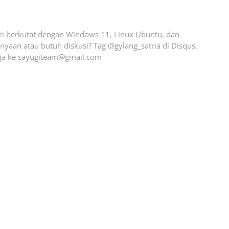
ari berkutat dengan Windows 11, Linux Ubuntu, dan
yaan atau butuh diskusi? Tag @gylang_satria di Disqus.
ja ke
sayugiteam@gmail.com