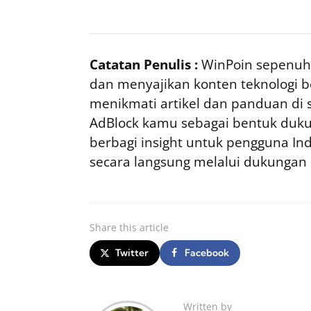
Catatan Penulis :
WinPoin sepenuhn
dan menyajikan konten teknologi be
menikmati artikel dan panduan di si
AdBlock kamu sebagai bentuk duku
berbagi insight untuk pengguna I
secara langsung melalui dukungan
Share
this article
Twitter
Facebook
Written by