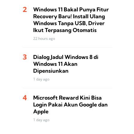
Windows 11 Bakal Punya Fitur
Recovery Baru! Install Ulang
Windows Tanpa USB, Driver
Ikut Terpasang Otomatis
22 hours ago
Dialog Jadul Windows 8 di
Windows 11 Akan
Dipensiunkan
1 day ago
Microsoft Reward Kini Bisa
Login Pakai Akun Google dan
Apple
1 day ago