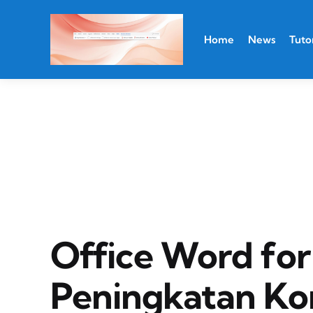
Home
News
Tutor
Office Word fo
Peningkatan Ko