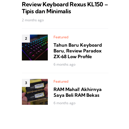
Review Keyboard Rexus KL150 –
Tipis dan Minimalis
2 months ago
Featured
Tahun Baru Keyboard
Baru, Review Paradox
ZX‑68 Low Profile
6 months ago
Featured
RAM Mahal! Akhirnya
Saya Beli RAM Bekas
6 months ago