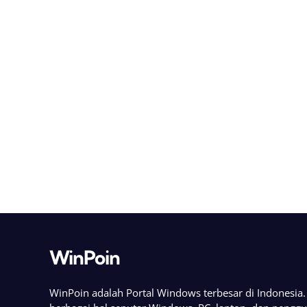
WinPoin
WinPoin adalah Portal Windows terbesar di Indonesi