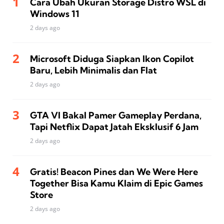
Cara Ubah Ukuran Storage Distro WSL di
Windows 11
2 days ago
Microsoft Diduga Siapkan Ikon Copilot
Baru, Lebih Minimalis dan Flat
2 days ago
GTA VI Bakal Pamer Gameplay Perdana,
Tapi Netflix Dapat Jatah Eksklusif 6 Jam
2 days ago
Gratis! Beacon Pines dan We Were Here
Together Bisa Kamu Klaim di Epic Games
Store
2 days ago