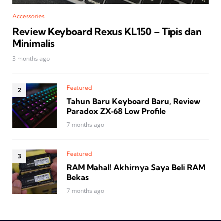
Accessories
Review Keyboard Rexus KL150 – Tipis dan
Minimalis
3 months ago
Featured
Tahun Baru Keyboard Baru, Review
Paradox ZX‑68 Low Profile
7 months ago
Featured
RAM Mahal! Akhirnya Saya Beli RAM
Bekas
7 months ago