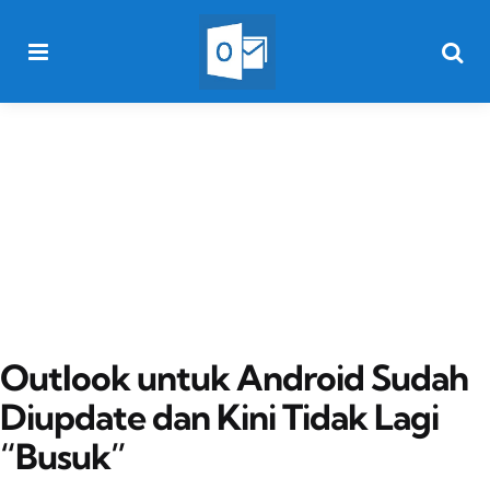
Menu
Searc
Outlook untuk Android Sudah
Diupdate dan Kini Tidak Lagi
“Busuk”