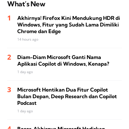
What’s New
Akhirnya! Firefox Kini Mendukung HDR di
Windows, Fitur yang Sudah Lama Dimiliki
Chrome dan Edge
14 hours ago
Diam-Diam Microsoft Ganti Nama
Aplikasi Copilot di Windows, Kenapa?
1 day ago
Microsoft Hentikan Dua Fitur Copilot
Bulan Depan, Deep Research dan Copilot
Podcast
1 day ago
Bocor, Akhirnya Microsoft Hadirkan