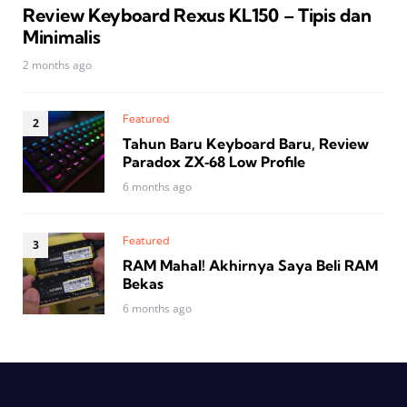
Review Keyboard Rexus KL150 – Tipis dan
Minimalis
2 months ago
Featured
Tahun Baru Keyboard Baru, Review
Paradox ZX‑68 Low Profile
6 months ago
Featured
RAM Mahal! Akhirnya Saya Beli RAM
Bekas
6 months ago