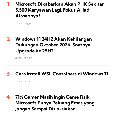
Microsoft Dikabarkan Akan PHK Sekitar
5.500 Karyawan Lagi, Fokus AI Jadi
Alasannya?
1 hour ago
Windows 11 24H2 Akan Kehilangan
Dukungan Oktober 2026, Saatnya
Upgrade ke 25H2!
4 hours ago
Cara Install WSL Containers di Windows 11
5 hours ago
71% Gamer Masih Ingin Game Fisik,
Microsoft Punya Peluang Emas yang
Jangan Sampai Disia-siakan