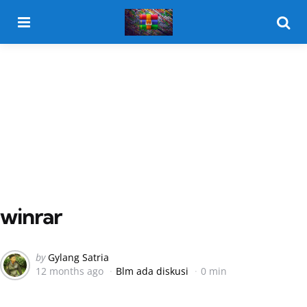
Menu
Searc
winrar
Posted
by
Gylang Satria
12 months ago
Blm ada diskusi
0 min
by