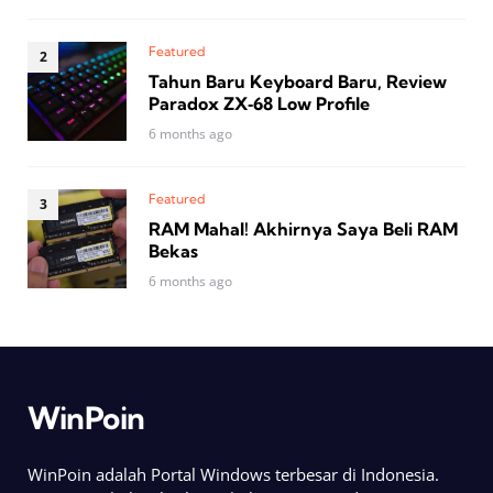
Featured
Tahun Baru Keyboard Baru, Review
Paradox ZX‑68 Low Profile
6 months ago
Featured
RAM Mahal! Akhirnya Saya Beli RAM
Bekas
6 months ago
WinPoin
WinPoin adalah Portal Windows terbesar di Indonesia.