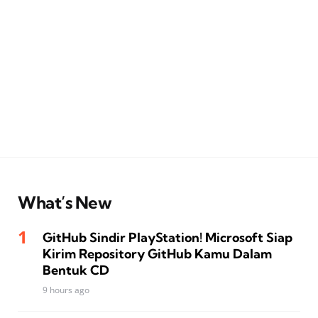
What’s New
GitHub Sindir PlayStation! Microsoft Siap
Kirim Repository GitHub Kamu Dalam
Bentuk CD
9 hours ago