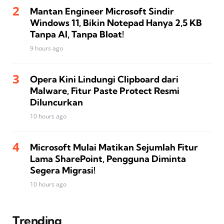
Mantan Engineer Microsoft Sindir
Windows 11, Bikin Notepad Hanya 2,5 KB
Tanpa AI, Tanpa Bloat!
9 hours ago
Opera Kini Lindungi Clipboard dari
Malware, Fitur Paste Protect Resmi
Diluncurkan
10 hours ago
Microsoft Mulai Matikan Sejumlah Fitur
Lama SharePoint, Pengguna Diminta
Segera Migrasi!
10 hours ago
Trending