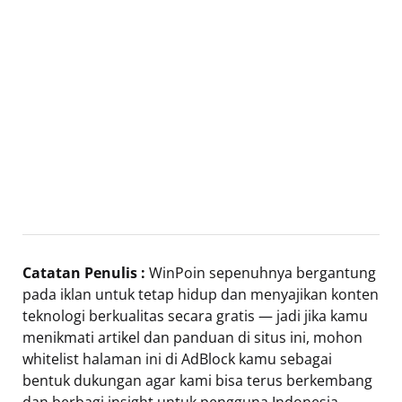
Catatan Penulis :
WinPoin sepenuhnya bergantung
pada iklan untuk tetap hidup dan menyajikan konten
teknologi berkualitas secara gratis — jadi jika kamu
menikmati artikel dan panduan di situs ini, mohon
whitelist halaman ini di AdBlock kamu sebagai
bentuk dukungan agar kami bisa terus berkembang
dan berbagi insight untuk pengguna Indonesia.