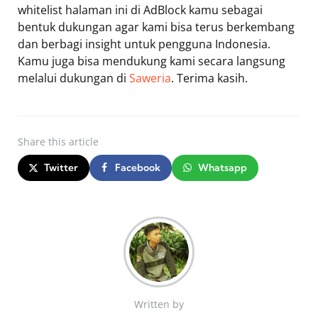
whitelist halaman ini di AdBlock kamu sebagai
bentuk dukungan agar kami bisa terus berkembang
dan berbagi insight untuk pengguna Indonesia.
Kamu juga bisa mendukung kami secara langsung
melalui dukungan di
Saweria
. Terima kasih.
Share
this article
Twitter
Facebook
Whatsapp
Written by