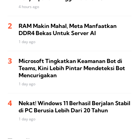
4 hours ago
RAM Makin Mahal, Meta Manfaatkan
DDR4 Bekas Untuk Server AI
1 day ago
Microsoft Tingkatkan Keamanan Bot di
Teams, Kini Lebih Pintar Mendeteksi Bot
Mencurigakan
1 day ago
Nekat! Windows 11 Berhasil Berjalan Stabil
di PC Berusia Lebih Dari 20 Tahun
1 day ago