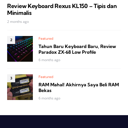
Review Keyboard Rexus KL150 – Tipis dan
Minimalis
2 months ago
Featured
Tahun Baru Keyboard Baru, Review
Paradox ZX‑68 Low Profile
6 months ago
Featured
RAM Mahal! Akhirnya Saya Beli RAM
Bekas
6 months ago