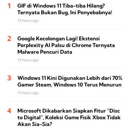
GIF di Windows 11 Tiba-tiba Hilang?
Ternyata Bukan Bug, Ini Penyebabnya!
19 hours ago
Google Kecolongan Lagi! Ekstensi
Perplexity AI Palsu di Chrome Ternyata
Malware Pencuri Data
19 hours ago
Windows 11 Kini Digunakan Lebih dari 70%
Gamer Steam, Windows 10 Terus Menurun
19 hours ago
Microsoft Dikabarkan Siapkan Fitur “Disc
to Digital”, Koleksi Game Fisik Xbox Tidak
Akan Sia-Sia?