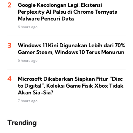
Google Kecolongan Lagi! Ekstensi
Perplexity AI Palsu di Chrome Ternyata
Malware Pencuri Data
6 hours ago
Windows 11 Kini Digunakan Lebih dari 70%
Gamer Steam, Windows 10 Terus Menurun
6 hours ago
Microsoft Dikabarkan Siapkan Fitur “Disc
to Digital”, Koleksi Game Fisik Xbox Tidak
Akan Sia-Sia?
7 hours ago
Trending