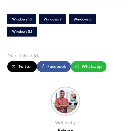
Windows 10
Windows 7
Windows 8
Windows 8.1
Share
this article
Twitter
Facebook
Whatsapp
Written by
Febian