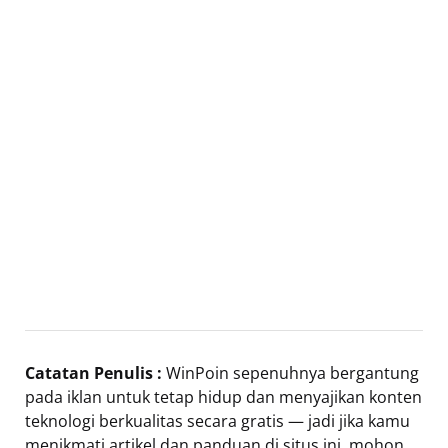
Catatan Penulis :
WinPoin sepenuhnya bergantung
pada iklan untuk tetap hidup dan menyajikan konten
teknologi berkualitas secara gratis — jadi jika kamu
menikmati artikel dan panduan di situs ini, mohon