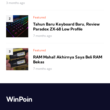
3 months ago
Featured
Tahun Baru Keyboard Baru, Review
Paradox ZX‑68 Low Profile
7 months ago
Featured
RAM Mahal! Akhirnya Saya Beli RAM
Bekas
7 months ago
WinPoin