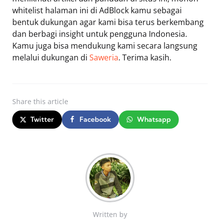
whitelist halaman ini di AdBlock kamu sebagai
bentuk dukungan agar kami bisa terus berkembang
dan berbagi insight untuk pengguna Indonesia.
Kamu juga bisa mendukung kami secara langsung
melalui dukungan di
Saweria
. Terima kasih.
Share
this article
Twitter
Facebook
Whatsapp
Written by