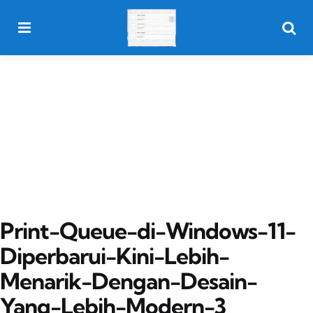
Menu
Searc
Print-Queue-di-Windows-11-
Diperbarui-Kini-Lebih-
Menarik-Dengan-Desain-
Yang-Lebih-Modern-3