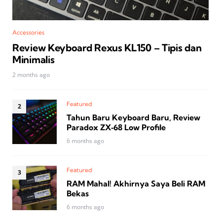
Accessories
Review Keyboard Rexus KL150 – Tipis dan
Minimalis
2 months ago
Featured
Tahun Baru Keyboard Baru, Review
Paradox ZX‑68 Low Profile
6 months ago
Featured
RAM Mahal! Akhirnya Saya Beli RAM
Bekas
6 months ago