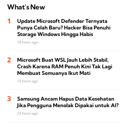
What’s New
Update Microsoft Defender Ternyata
Punya Celah Baru? Hacker Bisa Penuhi
Storage Windows Hingga Habis
18 hours ago
Microsoft Buat WSL Jauh Lebih Stabil,
Crash Karena RAM Penuh Kini Tak Lagi
Membuat Semuanya Ikut Mati
19 hours ago
Samsung Ancam Hapus Data Kesehatan
Jika Pengguna Menolak Dipakai untuk AI?
22 hours ago