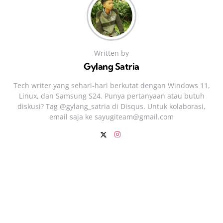
Written by
Gylang Satria
Tech writer yang sehari‑hari berkutat dengan Windows 11,
Linux, dan Samsung S24. Punya pertanyaan atau butuh
diskusi? Tag @gylang_satria di Disqus. Untuk kolaborasi,
email saja ke
sayugiteam@gmail.com