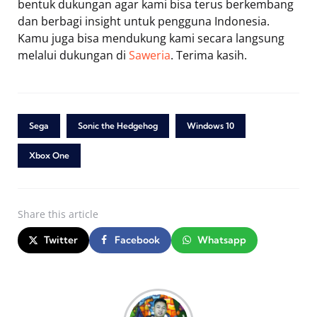
bentuk dukungan agar kami bisa terus berkembang
dan berbagi insight untuk pengguna Indonesia.
Kamu juga bisa mendukung kami secara langsung
melalui dukungan di
Saweria
. Terima kasih.
Sega
Sonic the Hedgehog
Windows 10
Xbox One
Share
this article
Twitter
Facebook
Whatsapp