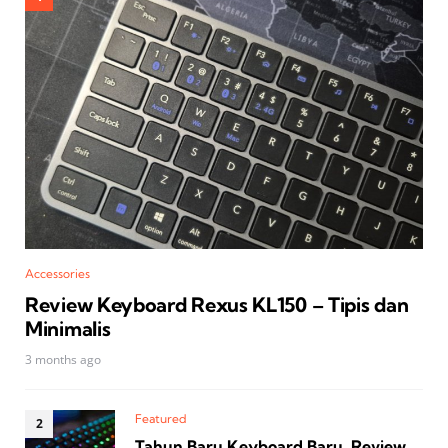
Accessories
Review Keyboard Rexus KL150 – Tipis dan
Minimalis
3 months ago
Featured
Tahun Baru Keyboard Baru, Review