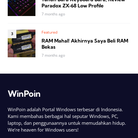
Paradox ZX‑68 Low Profile
7 months ago
Featured
RAM Mahal! Akhirnya Saya Beli RAM
Bekas
7 months ago
WinPoin
WinPoin adalah Portal Windows terbesar di Indonesia.
Kami membahas berbagai hal seputar Windows, PC,
laptop, dan penggunaannya untuk memudahkan hidup.
We’re heaven for Windows users!