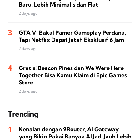
Baru, Lebih Minimalis dan Flat
2 days ago
GTA VI Bakal Pamer Gameplay Perdana,
Tapi Netflix Dapat Jatah Eksklusif 6 Jam
2 days ago
Gratis! Beacon Pines dan We Were Here
Together Bisa Kamu Klaim di Epic Games
Store
2 days ago
Trending
Kenalan dengan 9Router, AI Gateway
yang Bikin Pakai Banyak AI Jadi Jauh Lebih