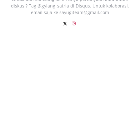
diskusi? Tag @gylang_satria di Disqus. Untuk kolaborasi,
email saja ke
sayugiteam@gmail.com