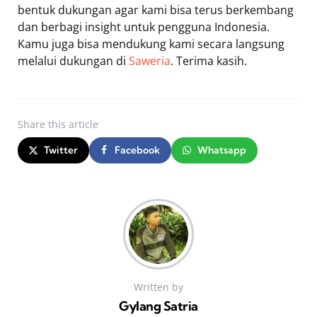
bentuk dukungan agar kami bisa terus berkembang
dan berbagi insight untuk pengguna Indonesia.
Kamu juga bisa mendukung kami secara langsung
melalui dukungan di
Saweria
. Terima kasih.
Share
this article
Twitter
Facebook
Whatsapp
Written by
Gylang Satria