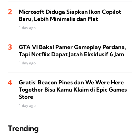
Microsoft Diduga Siapkan Ikon Copilot
Baru, Lebih Minimalis dan Flat
1 day ago
GTA VI Bakal Pamer Gameplay Perdana,
Tapi Netflix Dapat Jatah Eksklusif 6 Jam
1 day ago
Gratis! Beacon Pines dan We Were Here
Together Bisa Kamu Klaim di Epic Games
Store
1 day ago
Trending