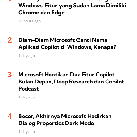
Windows, Fitur yang Sudah Lama Dimiliki
Chrome dan Edge
20 hours ago
Diam-Diam Microsoft Ganti Nama
Aplikasi Copilot di Windows, Kenapa?
1 day ago
Microsoft Hentikan Dua Fitur Copilot
Bulan Depan, Deep Research dan Copilot
Podcast
1 day ago
Bocor, Akhirnya Microsoft Hadirkan
Dialog Properties Dark Mode
1 day ago