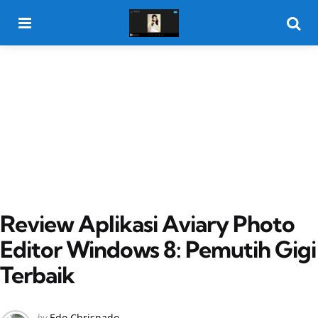
Menu
Searc
Review Aplikasi Aviary Photo
Editor Windows 8: Pemutih Gigi
Terbaik
Posted
by
Edo Chrisnado