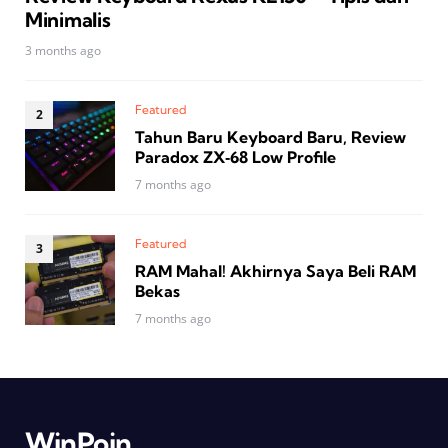
Minimalis
3 months ago
Featured
Tahun Baru Keyboard Baru, Review
Paradox ZX‑68 Low Profile
7 months ago
Featured
RAM Mahal! Akhirnya Saya Beli RAM
Bekas
7 months ago
WinPoin