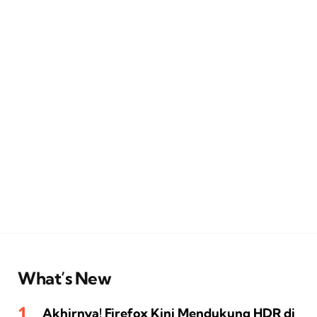
What’s New
Akhirnya! Firefox Kini Mendukung HDR di