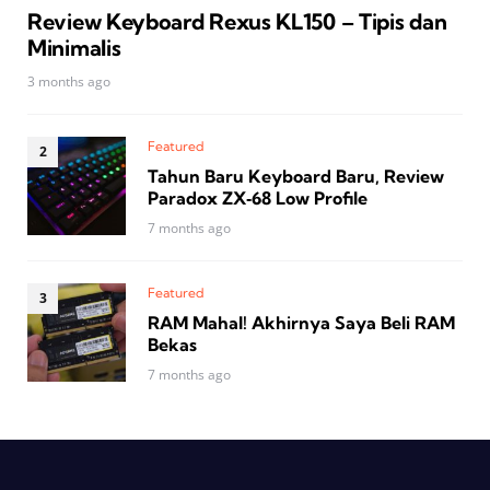
Review Keyboard Rexus KL150 – Tipis dan
Minimalis
3 months ago
Featured
Tahun Baru Keyboard Baru, Review
Paradox ZX‑68 Low Profile
7 months ago
Featured
RAM Mahal! Akhirnya Saya Beli RAM
Bekas
7 months ago