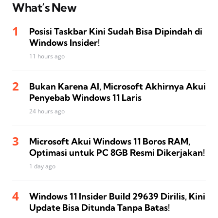
What’s New
Posisi Taskbar Kini Sudah Bisa Dipindah di
Windows Insider!
11 hours ago
Bukan Karena AI, Microsoft Akhirnya Akui
Penyebab Windows 11 Laris
24 hours ago
Microsoft Akui Windows 11 Boros RAM,
Optimasi untuk PC 8GB Resmi Dikerjakan!
1 day ago
Windows 11 Insider Build 29639 Dirilis, Kini
Update Bisa Ditunda Tanpa Batas!