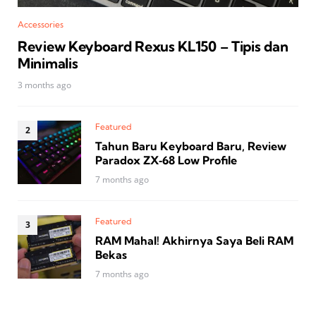
Accessories
Review Keyboard Rexus KL150 – Tipis dan
Minimalis
3 months ago
Featured
Tahun Baru Keyboard Baru, Review
Paradox ZX‑68 Low Profile
7 months ago
Featured
RAM Mahal! Akhirnya Saya Beli RAM
Bekas
7 months ago