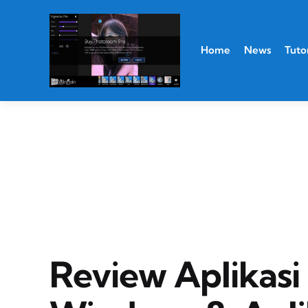
Home
News
Tutor
Review Aplikas