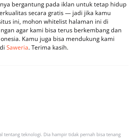
ya bergantung pada iklan untuk tetap hidup
rkualitas secara gratis — jadi jika kamu
tus ini, mohon whitelist halaman ini di
ngan agar kami bisa terus berkembang dan
ndonesia. Kamu juga bisa mendukung kami
 di
Saweria
. Terima kasih.
l tentang teknologi. Dia hampir tidak pernah bisa tenang