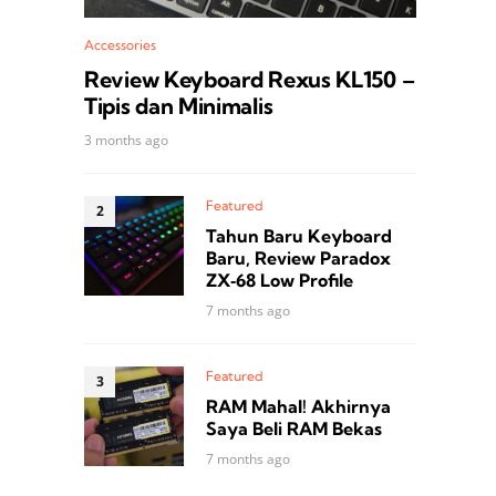
Accessories
Review Keyboard Rexus KL150 –
Tipis dan Minimalis
3 months ago
Featured
Tahun Baru Keyboard
Baru, Review Paradox
ZX‑68 Low Profile
7 months ago
Featured
RAM Mahal! Akhirnya
Saya Beli RAM Bekas
7 months ago