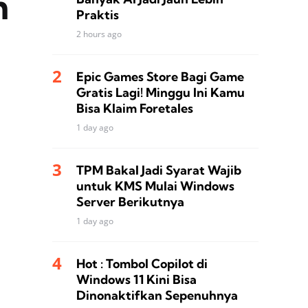
m
Praktis
2 hours ago
Epic Games Store Bagi Game
Gratis Lagi! Minggu Ini Kamu
Bisa Klaim Foretales
1 day ago
TPM Bakal Jadi Syarat Wajib
untuk KMS Mulai Windows
Server Berikutnya
1 day ago
Hot : Tombol Copilot di
Windows 11 Kini Bisa
Dinonaktifkan Sepenuhnya