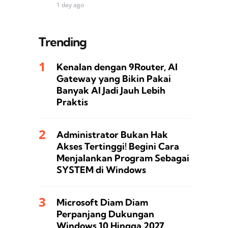
1 day ago
Trending
Kenalan dengan 9Router, AI
Gateway yang Bikin Pakai
Banyak AI Jadi Jauh Lebih
Praktis
Administrator Bukan Hak
Akses Tertinggi! Begini Cara
Menjalankan Program Sebagai
SYSTEM di Windows
Microsoft Diam Diam
Perpanjang Dukungan
Windows 10 Hingga 2027,